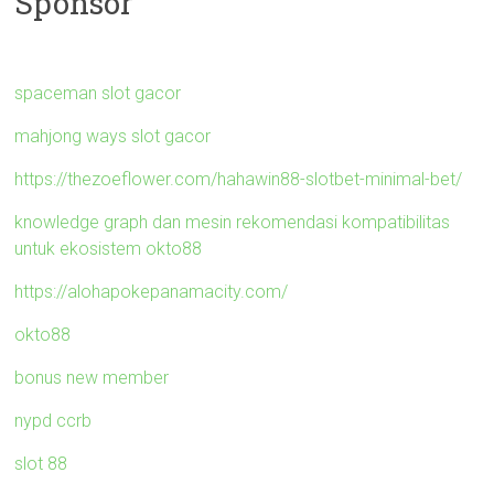
Sponsor
spaceman slot gacor
mahjong ways slot gacor
https://thezoeflower.com/hahawin88-slotbet-minimal-bet/
knowledge graph dan mesin rekomendasi kompatibilitas
untuk ekosistem okto88
https://alohapokepanamacity.com/
okto88
bonus new member
nypd ccrb
slot 88