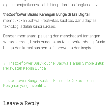
digital menjadikannya lebih hidup dan luas jangkauannya.
thezoeflower Bisnis Karangan Bunga di Era Digital
membuktikan bahwa kreativitas, kualitas, dan adaptasi
teknologi adalah kunci sukses.
Dengan memahami peluang dan menghadapi tantangan
secara cerdas, bisnis bunga akan terus berkembang. Dunia
bunga dan kreasi pun semakin berwarna dan inspiratif.
←
Thezoeflower DailyRoutine: Jadwal Harian Simple untuk
Perawatan Kebun Bunga
thezoeflower Bunga Buatan: Enam Ide Dekorasi dan
Kerajinan yang Inventif
→
Leave a Reply