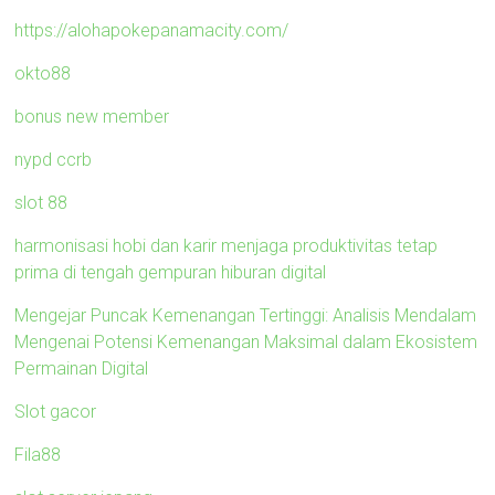
https://alohapokepanamacity.com/
okto88
bonus new member
nypd ccrb
slot 88
harmonisasi hobi dan karir menjaga produktivitas tetap
prima di tengah gempuran hiburan digital
Mengejar Puncak Kemenangan Tertinggi: Analisis Mendalam
Mengenai Potensi Kemenangan Maksimal dalam Ekosistem
Permainan Digital
Slot gacor
Fila88