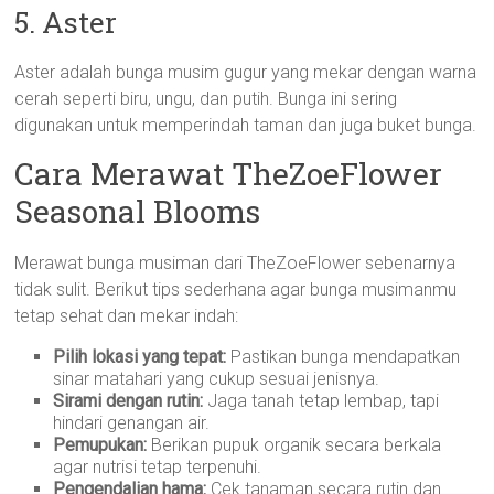
5. Aster
Aster adalah bunga musim gugur yang mekar dengan warna
cerah seperti biru, ungu, dan putih. Bunga ini sering
digunakan untuk memperindah taman dan juga buket bunga.
Cara Merawat TheZoeFlower
Seasonal Blooms
Merawat bunga musiman dari TheZoeFlower sebenarnya
tidak sulit. Berikut tips sederhana agar bunga musimanmu
tetap sehat dan mekar indah:
Pilih lokasi yang tepat:
Pastikan bunga mendapatkan
sinar matahari yang cukup sesuai jenisnya.
Sirami dengan rutin:
Jaga tanah tetap lembap, tapi
hindari genangan air.
Pemupukan:
Berikan pupuk organik secara berkala
agar nutrisi tetap terpenuhi.
Pengendalian hama:
Cek tanaman secara rutin dan