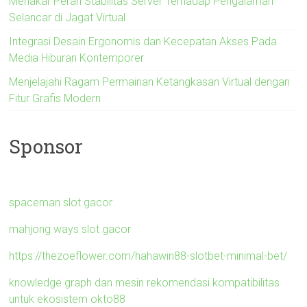
Menakar Peran Stabilitas Server Terhadap Pengalaman
Selancar di Jagat Virtual
Integrasi Desain Ergonomis dan Kecepatan Akses Pada
Media Hiburan Kontemporer
Menjelajahi Ragam Permainan Ketangkasan Virtual dengan
Fitur Grafis Modern
Sponsor
spaceman slot gacor
mahjong ways slot gacor
https://thezoeflower.com/hahawin88-slotbet-minimal-bet/
knowledge graph dan mesin rekomendasi kompatibilitas
untuk ekosistem okto88