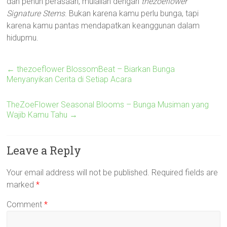
dan penuh perasaan, mulailah dengan
thezoeflower
Signature Stems
. Bukan karena kamu perlu bunga, tapi
karena kamu pantas mendapatkan keanggunan dalam
hidupmu.
←
thezoeflower BlossomBeat – Biarkan Bunga
Menyanyikan Cerita di Setiap Acara
TheZoeFlower Seasonal Blooms – Bunga Musiman yang
Wajib Kamu Tahu
→
Leave a Reply
Your email address will not be published.
Required fields are
marked
*
Comment
*