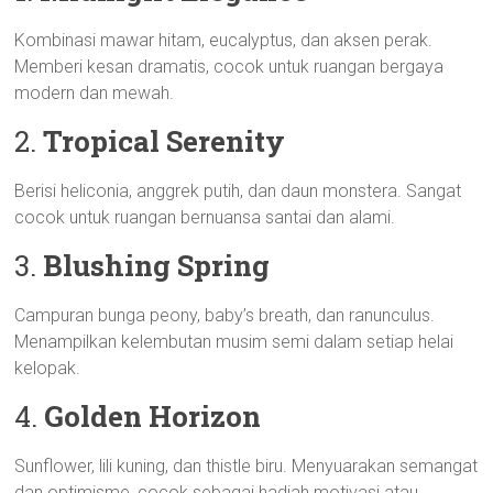
Kombinasi mawar hitam, eucalyptus, dan aksen perak.
Memberi kesan dramatis, cocok untuk ruangan bergaya
modern dan mewah.
2.
Tropical Serenity
Berisi heliconia, anggrek putih, dan daun monstera. Sangat
cocok untuk ruangan bernuansa santai dan alami.
3.
Blushing Spring
Campuran bunga peony, baby’s breath, dan ranunculus.
Menampilkan kelembutan musim semi dalam setiap helai
kelopak.
4.
Golden Horizon
Sunflower, lili kuning, dan thistle biru. Menyuarakan semangat
dan optimisme, cocok sebagai hadiah motivasi atau