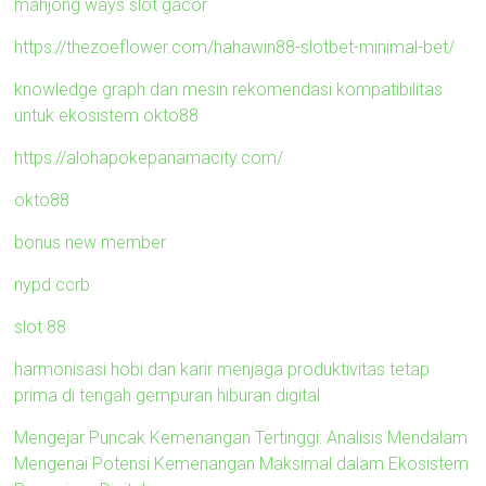
mahjong ways slot gacor
https://thezoeflower.com/hahawin88-slotbet-minimal-bet/
knowledge graph dan mesin rekomendasi kompatibilitas
untuk ekosistem okto88
https://alohapokepanamacity.com/
okto88
bonus new member
nypd ccrb
slot 88
harmonisasi hobi dan karir menjaga produktivitas tetap
prima di tengah gempuran hiburan digital
Mengejar Puncak Kemenangan Tertinggi: Analisis Mendalam
Mengenai Potensi Kemenangan Maksimal dalam Ekosistem