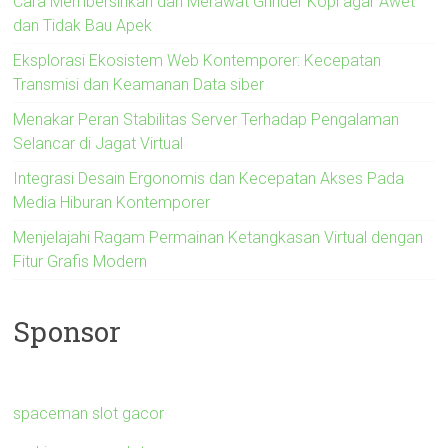
Cara Membersihkan dan Merawat Grinder Kopi agar Awet
dan Tidak Bau Apek
Eksplorasi Ekosistem Web Kontemporer: Kecepatan
Transmisi dan Keamanan Data siber
Menakar Peran Stabilitas Server Terhadap Pengalaman
Selancar di Jagat Virtual
Integrasi Desain Ergonomis dan Kecepatan Akses Pada
Media Hiburan Kontemporer
Menjelajahi Ragam Permainan Ketangkasan Virtual dengan
Fitur Grafis Modern
Sponsor
spaceman slot gacor