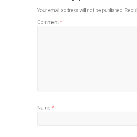
Your email address will not be published.
Requi
Comment
*
Name
*