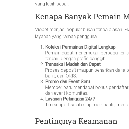
yang lebih besar.
Kenapa Banyak Pemain Me
Viobet menjadi populer bukan tanpa alasan. P
layanan yang ramah pengguna.
Koleksi Permainan Digital Lengkap
Pemain dapat menemukan berbagai jenis p
terbaru dengan grafis canggih.
Transaksi Mudah dan Cepat
Proses deposit maupun penarikan dana ber
bank, dan QRIS.
Promo dan Event Seru
Member baru mendapat bonus pendaftara
dan event komunitas.
Layanan Pelanggan 24/7
Tim support selalu siap membantu, mema
Pentingnya Keamanan