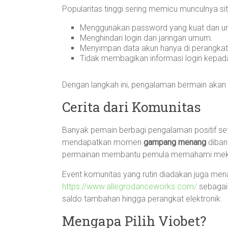
Popularitas tinggi sering memicu munculnya sit
Menggunakan password yang kuat dan un
Menghindari login dari jaringan umum.
Menyimpan data akun hanya di perangkat 
Tidak membagikan informasi login kepada 
Dengan langkah ini, pengalaman bermain aka
Cerita dari Komunitas
Banyak pemain berbagi pengalaman positif s
mendapatkan momen
gampang menang
diband
permainan membantu pemula memahami mekan
Event komunitas yang rutin diadakan juga me
https://www.allegrodanceworks.com/
sebagai 
saldo tambahan hingga perangkat elektronik.
Mengapa Pilih Viobet?