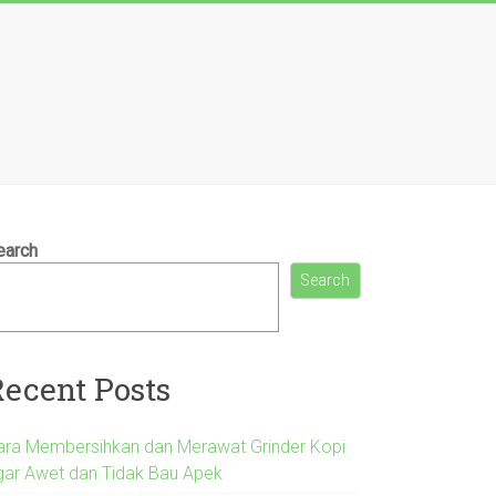
earch
Search
Recent Posts
ara Membersihkan dan Merawat Grinder Kopi
gar Awet dan Tidak Bau Apek