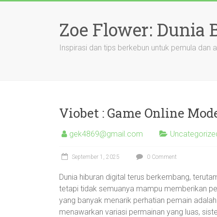
Skip
to
Zoe Flower: Dunia
content
Inspirasi dan tips berkebun untuk pemula dan a
Viobet : Game Online Mod
gek4869@gmail.com
Uncategorize
September 1, 2025
0 Comment
Dunia hiburan digital terus berkembang, teruta
tetapi tidak semuanya mampu memberikan pe
yang banyak menarik perhatian pemain adala
menawarkan variasi permainan yang luas, sist