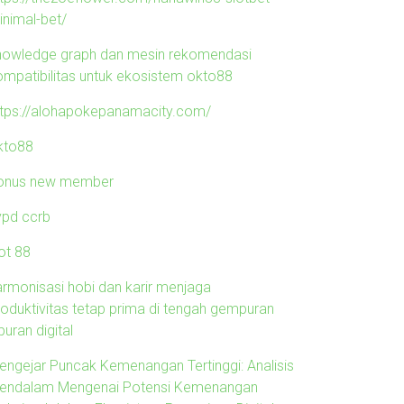
inimal-bet/
nowledge graph dan mesin rekomendasi
ompatibilitas untuk ekosistem okto88
ttps://alohapokepanamacity.com/
kto88
onus new member
ypd ccrb
ot 88
armonisasi hobi dan karir menjaga
roduktivitas tetap prima di tengah gempuran
buran digital
engejar Puncak Kemenangan Tertinggi: Analisis
endalam Mengenai Potensi Kemenangan