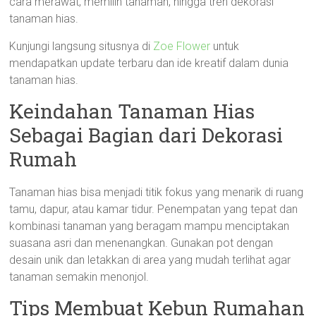
cara merawat, memilih tanaman, hingga tren dekorasi
tanaman hias.
Kunjungi langsung situsnya di
Zoe Flower
untuk
mendapatkan update terbaru dan ide kreatif dalam dunia
tanaman hias.
Keindahan Tanaman Hias
Sebagai Bagian dari Dekorasi
Rumah
Tanaman hias bisa menjadi titik fokus yang menarik di ruang
tamu, dapur, atau kamar tidur. Penempatan yang tepat dan
kombinasi tanaman yang beragam mampu menciptakan
suasana asri dan menenangkan. Gunakan pot dengan
desain unik dan letakkan di area yang mudah terlihat agar
tanaman semakin menonjol.
Tips Membuat Kebun Rumahan