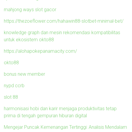
mahjong ways slot gacor
https://thezoeflower.com/hahawin88-slotbet-minimal-bet/
knowledge graph dan mesin rekomendasi kompatibilitas
untuk ekosistem okto88
https://alohapokepanamacity.com/
okto88
bonus new member
nypd ccrb
slot 88
harmonisasi hobi dan karir menjaga produktivitas tetap
prima di tengah gempuran hiburan digital
Mengejar Puncak Kemenangan Tertinggi: Analisis Mendalam