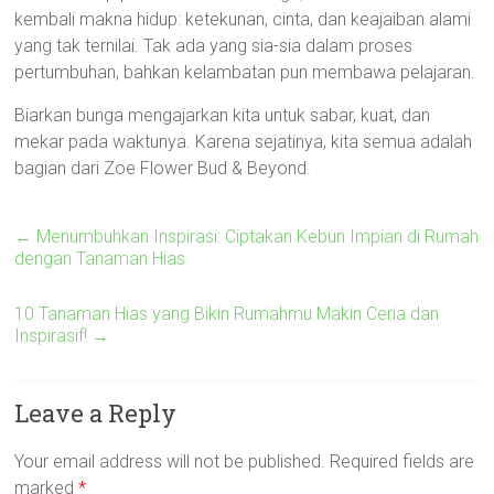
kembali makna hidup: ketekunan, cinta, dan keajaiban alami
yang tak ternilai. Tak ada yang sia-sia dalam proses
pertumbuhan, bahkan kelambatan pun membawa pelajaran.
Biarkan bunga mengajarkan kita untuk sabar, kuat, dan
mekar pada waktunya. Karena sejatinya, kita semua adalah
bagian dari Zoe Flower Bud & Beyond.
←
Menumbuhkan Inspirasi: Ciptakan Kebun Impian di Rumah
dengan Tanaman Hias
10 Tanaman Hias yang Bikin Rumahmu Makin Ceria dan
Inspirasif!
→
Leave a Reply
Your email address will not be published.
Required fields are
marked
*