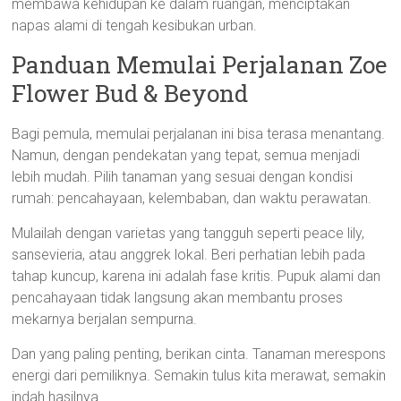
membawa kehidupan ke dalam ruangan, menciptakan
napas alami di tengah kesibukan urban.
Panduan Memulai Perjalanan Zoe
Flower Bud & Beyond
Bagi pemula, memulai perjalanan ini bisa terasa menantang.
Namun, dengan pendekatan yang tepat, semua menjadi
lebih mudah. Pilih tanaman yang sesuai dengan kondisi
rumah: pencahayaan, kelembaban, dan waktu perawatan.
Mulailah dengan varietas yang tangguh seperti peace lily,
sansevieria, atau anggrek lokal. Beri perhatian lebih pada
tahap kuncup, karena ini adalah fase kritis. Pupuk alami dan
pencahayaan tidak langsung akan membantu proses
mekarnya berjalan sempurna.
Dan yang paling penting, berikan cinta. Tanaman merespons
energi dari pemiliknya. Semakin tulus kita merawat, semakin
indah hasilnya.