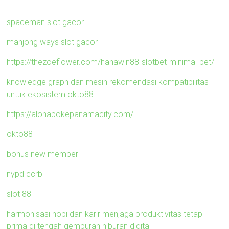
spaceman slot gacor
mahjong ways slot gacor
https://thezoeflower.com/hahawin88-slotbet-minimal-bet/
knowledge graph dan mesin rekomendasi kompatibilitas
untuk ekosistem okto88
https://alohapokepanamacity.com/
okto88
bonus new member
nypd ccrb
slot 88
harmonisasi hobi dan karir menjaga produktivitas tetap
prima di tengah gempuran hiburan digital