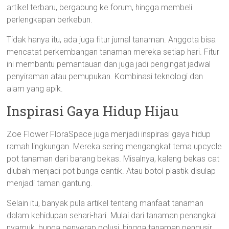
artikel terbaru, bergabung ke forum, hingga membeli
perlengkapan berkebun.
Tidak hanya itu, ada juga fitur jurnal tanaman. Anggota bisa
mencatat perkembangan tanaman mereka setiap hari. Fitur
ini membantu pemantauan dan juga jadi pengingat jadwal
penyiraman atau pemupukan. Kombinasi teknologi dan
alam yang apik.
Inspirasi Gaya Hidup Hijau
Zoe Flower FloraSpace juga menjadi inspirasi gaya hidup
ramah lingkungan. Mereka sering mengangkat tema upcycle
pot tanaman dari barang bekas. Misalnya, kaleng bekas cat
diubah menjadi pot bunga cantik. Atau botol plastik disulap
menjadi taman gantung.
Selain itu, banyak pula artikel tentang manfaat tanaman
dalam kehidupan sehari-hari. Mulai dari tanaman penangkal
nyamuk, bunga penyerap polusi, hingga tanaman pengusir