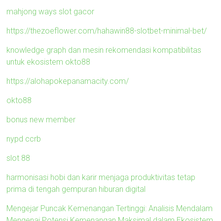
mahjong ways slot gacor
https://thezoeflower.com/hahawin88-slotbet-minimal-bet/
knowledge graph dan mesin rekomendasi kompatibilitas
untuk ekosistem okto88
https://alohapokepanamacity.com/
okto88
bonus new member
nypd ccrb
slot 88
harmonisasi hobi dan karir menjaga produktivitas tetap
prima di tengah gempuran hiburan digital
Mengejar Puncak Kemenangan Tertinggi: Analisis Mendalam
Mengenai Potensi Kemenangan Maksimal dalam Ekosistem