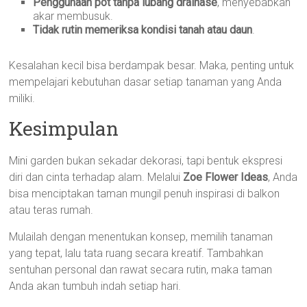
Penggunaan pot tanpa lubang drainase
, menyebabkan
akar membusuk.
Tidak rutin memeriksa kondisi tanah atau daun
.
Kesalahan kecil bisa berdampak besar. Maka, penting untuk
mempelajari kebutuhan dasar setiap tanaman yang Anda
miliki.
Kesimpulan
Mini garden bukan sekadar dekorasi, tapi bentuk ekspresi
diri dan cinta terhadap alam. Melalui
Zoe Flower Ideas
, Anda
bisa menciptakan taman mungil penuh inspirasi di balkon
atau teras rumah.
Mulailah dengan menentukan konsep, memilih tanaman
yang tepat, lalu tata ruang secara kreatif. Tambahkan
sentuhan personal dan rawat secara rutin, maka taman
Anda akan tumbuh indah setiap hari.