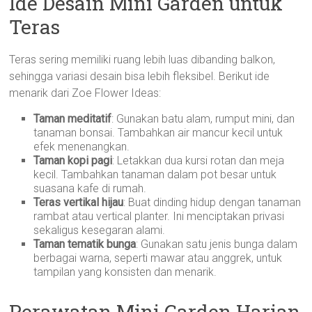
Ide Desain Mini Garden untuk
Teras
Teras sering memiliki ruang lebih luas dibanding balkon,
sehingga variasi desain bisa lebih fleksibel. Berikut ide
menarik dari Zoe Flower Ideas:
Taman meditatif
: Gunakan batu alam, rumput mini, dan
tanaman bonsai. Tambahkan air mancur kecil untuk
efek menenangkan.
Taman kopi pagi
: Letakkan dua kursi rotan dan meja
kecil. Tambahkan tanaman dalam pot besar untuk
suasana kafe di rumah.
Teras vertikal hijau
: Buat dinding hidup dengan tanaman
rambat atau vertical planter. Ini menciptakan privasi
sekaligus kesegaran alami.
Taman tematik bunga
: Gunakan satu jenis bunga dalam
berbagai warna, seperti mawar atau anggrek, untuk
tampilan yang konsisten dan menarik.
Perawatan Mini Garden Harian