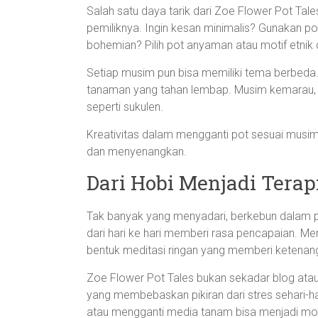
Salah satu daya tarik dari Zoe Flower Pot T
pemiliknya. Ingin kesan minimalis? Gunakan po
bohemian? Pilih pot anyaman atau motif etnik
Setiap musim pun bisa memiliki tema berbeda
tanaman yang tahan lembap. Musim kemarau, 
seperti sukulen.
Kreativitas dalam mengganti pot sesuai musi
dan menyenangkan.
Dari Hobi Menjadi Terap
Tak banyak yang menyadari, berkebun dalam p
dari hari ke hari memberi rasa pencapaian. M
bentuk meditasi ringan yang memberi ketenang
Zoe Flower Pot Tales bukan sekadar blog atau 
yang membebaskan pikiran dari stres sehari-ha
atau mengganti media tanam bisa menjadi mo