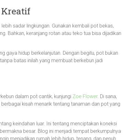
Kreatif
 lebih sadar lingkungan. Gunakan kembali pot bekas,
leng. Bahkan, keranjang rotan atau teko tua bisa dijadikan
ong gaya hidup berkelanjutan. Dengan begitu, pot bukan
s tanpa batas inilah yang membuat berkebun jadi
kebun dalam pot cantik, kunjungi
Zoe Flower
. Di sana,
ta berbagai kisah menarik tentang tanaman dan pot yang
ntang keindahan luar. Ini tentang menciptakan koneksi
 bermakna besar. Blog ini menjadi tempat berkumpulnya
ngin menjadikan rumah lebih hidup, tenang, dan penuh