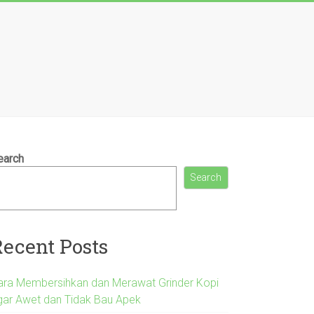
earch
Search
Recent Posts
ara Membersihkan dan Merawat Grinder Kopi
gar Awet dan Tidak Bau Apek