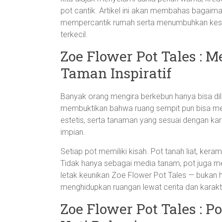
pot cantik. Artikel ini akan membahas bagaima
mempercantik rumah serta menumbuhkan kesa
terkecil.
Zoe Flower Pot Tales : 
Taman Inspiratif
Banyak orang mengira berkebun hanya bisa dil
membuktikan bahwa ruang sempit pun bisa men
estetis, serta tanaman yang sesuai dengan kar
impian.
Setiap pot memiliki kisah. Pot tanah liat, kera
Tidak hanya sebagai media tanam, pot juga mer
letak keunikan Zoe Flower Pot Tales — bukan
menghidupkan ruangan lewat cerita dan karakt
Zoe Flower Pot Tales : P