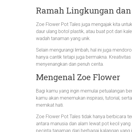
Ramah Lingkungan dan 
Zoe Flower Pot Tales juga mengajak kita untuk
daur ulang botol plastik, atau buat pot dari ka
wadah tanaman yang unik.
Selain mengurangi limbah, hal ini juga mendor
hanya cantik tetapi juga bermakna. Kreativita
menyenangkan dan penuh cerita.
Mengenal Zoe Flower
Bagi kamu yang ingin memulai petualangan ber
kamu akan menemukan inspirasi, tutorial, ser
memikat hati.
Zoe Flower Pot Tales tidak hanya berbicara te
antara manusia dan alam lewat pot kecil yang
pecinta tanaman dari berbagai kalangan yang i