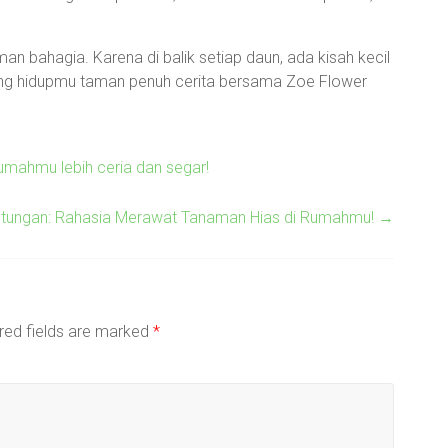
man bahagia. Karena di balik setiap daun, ada kisah kecil
ang hidupmu taman penuh cerita bersama Zoe Flower
umahmu lebih ceria dan segar!
tungan: Rahasia Merawat Tanaman Hias di Rumahmu!
→
red fields are marked
*