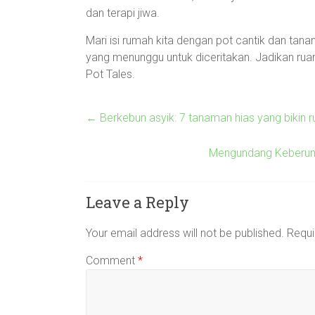
dan terapi jiwa.
Mari isi rumah kita dengan pot cantik dan tana
yang menunggu untuk diceritakan. Jadikan ru
Pot Tales.
←
Berkebun asyik: 7 tanaman hias yang bikin r
Mengundang Keberun
Leave a Reply
Your email address will not be published.
Requi
Comment
*