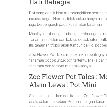
Hati Bahagia
Pot yang cantik bisa membangkitkan semangat 
nuansa segar. Namun, tidak cukup hanya mempe
juga berpengaruh pada kesehatan tanaman.
Misalnya, pot dengan lubang pembuangan ai
Tanaman sukulen dan kaktus cocok ditempatka
itu, tanaman tropis akan tumbuh baik di pot b
Zoe Flower Pot Tales menekankan pentingny
tanaman cocok untuk pot tertentu. Maka dari it
tanaman dan tempat meletakkannya.
Zoe Flower Pot Tales :
Alam Lewat Pot Mini
Salah satu keunikan dari konsep Zoe Flower Po
anak, dalam berkebun. Pot mini dengan tanam