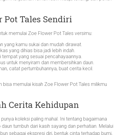
 Pot Tales Sendiri
 untuk memulai Zoe Flower Pot Tales versimu:
an yang kamu sukai dan mudah dirawat.
as yang dihias bisa jadi lebih indah.
i tempat yang sesuai pencahayaannya.
us untuk menyiram dan membersihkan daun.
n, catat pertumbuhannya, buat cerita kecil.
h bisa memulai kisah Zoe Flower Pot Tales milikmu
ah Cerita Kehidupan
u punya koleksi paling mahal. Ini tentang bagaimana
daun tumbuh dari kasih sayang dan perhatian. Melalui
bun sebagai ekspresi diri, bentuk cinta terhadap bumi,