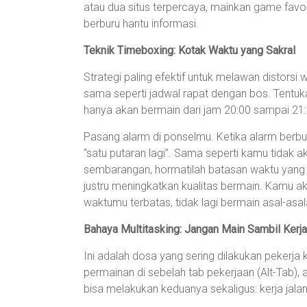
atau dua situs terpercaya, mainkan game favo
berburu hantu informasi.
Teknik Timeboxing: Kotak Waktu yang Sakral
Strategi paling efektif untuk melawan distorsi
sama seperti jadwal rapat dengan bos. Tentuka
hanya akan bermain dari jam 20:00 sampai 21:
Pasang alarm di ponselmu. Ketika alarm berbun
“satu putaran lagi”. Sama seperti kamu tidak 
sembarangan, hormatilah batasan waktu yang 
justru meningkatkan kualitas bermain. Kamu ak
waktumu terbatas, tidak lagi bermain asal-as
Bahaya Multitasking: Jangan Main Sambil Kerja
Ini adalah dosa yang sering dilakukan pekerja
permainan di sebelah tab pekerjaan (Alt-Tab)
bisa melakukan keduanya sekaligus: kerja jalan,