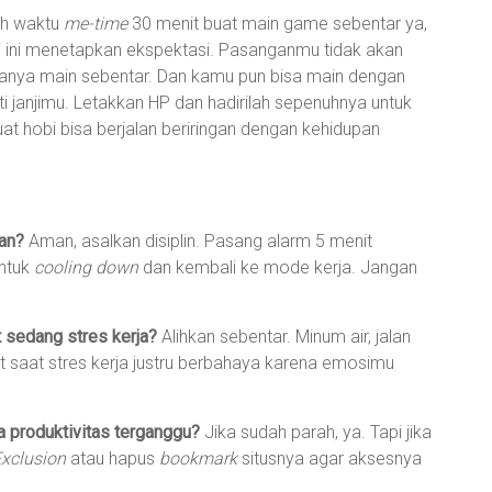
tuh waktu
me-time
30 menit buat main game sebentar ya,
i ini menetapkan ekspektasi. Pasanganmu tidak akan
anya main sebentar. Dan kamu pun bisa main dengan
i janjimu. Letakkan HP dan hadirilah sepenuhnya untuk
 hobi bisa berjalan beriringan dengan kehidupan
man?
Aman, asalkan disiplin. Pasang alarm 5 menit
ntuk
cooling down
dan kembali ke mode kerja. Jangan
 sedang stres kerja?
Alihkan sebentar. Minum air, jalan
ot saat stres kerja justru berbahaya karena emosimu
 produktivitas terganggu?
Jika sudah parah, ya. Tapi jika
Exclusion
atau hapus
bookmark
situsnya agar aksesnya