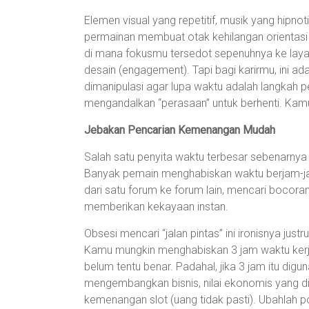
Elemen visual yang repetitif, musik yang hipn
permainan membuat otak kehilangan orientas
di mana fokusmu tersedot sepenuhnya ke laya
desain (engagement). Tapi bagi karirmu, ini
dimanipulasi agar lupa waktu adalah langkah
mengandalkan “perasaan” untuk berhenti. Kamu
Jebakan Pencarian Kemenangan Mudah
Salah satu penyita waktu terbesar sebenarnya
Banyak pemain menghabiskan waktu berjam-jam 
dari satu forum ke forum lain, mencari bocora
memberikan kekayaan instan.
Obsesi mencari “jalan pintas” ini ironisnya ju
Kamu mungkin menghabiskan 3 jam waktu ker
belum tentu benar. Padahal, jika 3 jam itu di
mengembangkan bisnis, nilai ekonomis yang dih
kemenangan slot (uang tidak pasti). Ubahlah po