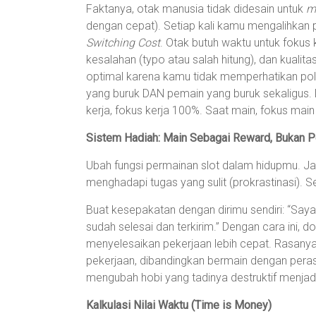
Faktanya, otak manusia tidak didesain untuk
m
dengan cepat). Setiap kali kamu mengalihkan pa
Switching Cost
. Otak butuh waktu untuk fokus 
kesalahan (typo atau salah hitung), dan kualita
optimal karena kamu tidak memperhatikan pol
yang buruk DAN pemain yang buruk sekaligus. 
kerja, fokus kerja 100%. Saat main, fokus mai
Sistem Hadiah: Main Sebagai Reward, Bukan P
Ubah fungsi permainan slot dalam hidupmu. Jan
menghadapi tugas yang sulit (prokrastinasi). S
Buat kesepakatan dengan dirimu sendiri: “Saya
sudah selesai dan terkirim.” Dengan cara ini, 
menyelesaikan pekerjaan lebih cepat. Rasanya
pekerjaan, dibandingkan bermain dengan peras
mengubah hobi yang tadinya destruktif menjadi 
Kalkulasi Nilai Waktu (Time is Money)