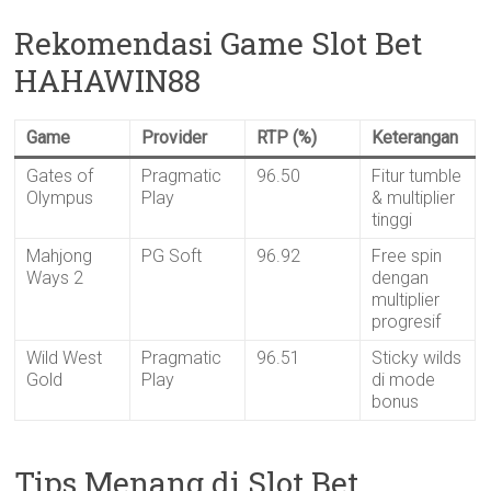
Rekomendasi Game Slot Bet
HAHAWIN88
Game
Provider
RTP (%)
Keterangan
Gates of
Pragmatic
96.50
Fitur tumble
Olympus
Play
& multiplier
tinggi
Mahjong
PG Soft
96.92
Free spin
Ways 2
dengan
multiplier
progresif
Wild West
Pragmatic
96.51
Sticky wilds
Gold
Play
di mode
bonus
Tips Menang di Slot Bet