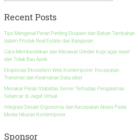
Recent Posts
Tips Mengenal Peran Penting Eksipien dan Bahan Tambahan
dalam Produk Real Estate dan Bangunan
Cara Membersihkan dan Merawat Grinder Kopi agar Awet
dan Tidak Bau Apek
Eksplorasi Ekosistem Web Kontemporer: Kecepatan
Transmisi dan Keamanan Data siber
Menakar Peran Stabilitas Server Terhadap Pengalaman
Selancar di Jagat Virtual
Integrasi Desain Ergonomis dan Kecepatan Akses Pada
Media Hiburan Kontemporer
Sponsor