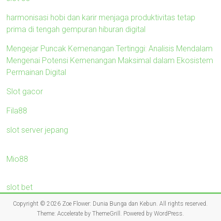
harmonisasi hobi dan karir menjaga produktivitas tetap
prima di tengah gempuran hiburan digital
Mengejar Puncak Kemenangan Tertinggi: Analisis Mendalam
Mengenai Potensi Kemenangan Maksimal dalam Ekosistem
Permainan Digital
Slot gacor
Fila88
slot server jepang
Mio88
slot bet
Copyright © 2026
Zoe Flower: Dunia Bunga dan Kebun
. All rights reserved.
Theme:
Accelerate
by ThemeGrill. Powered by
WordPress
.