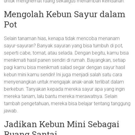
untuk menghemat ruang sekaligus menambah keindahan.
Mengolah Kebun Sayur dalam
Pot
Selain tanaman hias, kenapa tidak mencoba menanam
sayur-sayuran? Banyak sayuran yang bisa tumbuh di pot,
seperti cabe, tomat, atau selada. Dengan begitu, kamu bisa
menikmati hasil panen sendiri di rumah. Bayangkan, setiap
pagi kamu bisa menikmati salad segar dengan sayur hasil
kebun mini kamu sendiri! Ini juga menjadi salah satu cara
menyenangkan untuk mengajak anak-anak terlibat dalam
berkebun. Tanyakan kepada mereka sayur apa yang ingin
mereka tanam, lalu bantu mereka merawatnya. Selain
tambah pengetahuan, mereka bisa belajar tentang tanggung
jawab.
Jadikan Kebun Mini Sebagai
Ruang Santai