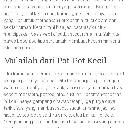
baru bagi kita yang ingin menyegarkan rumah. Ngomong-
ngomong soal kebun mini, kamu nggak perlu punya lahan
yang luas untuk merasakan keindahan hijau di dalam dan
sekitar rumah. Kebun mini bisa jadi cara asyik untuk
menciptakan oasis kecil di sudut-sudut rumahmu. Yuk, kita
bahas beberapa tips seru untuk membuat kebun mini yang
bikin hati riang!
Mulailah dari Pot-Pot Kecil
Jika kamu baru memulai perjalanan kebun mini, pot-pot kecil
bisa jadi pilihan yang tepat. Pilih berbagai jenis pot dengan
warna dan motif yang menarik, lalu isi dengan tanaman hias
seperti monstera, pothos, atau sukulen. Tanaman-tanaman
ini tidak hanya gampang dirawat, tetapi juga punya daya
tarik visual yang membuat sudut-sudut rumahmu jadi lebih
hidup. Lokasi pot bisa di rak, meja, atau bahkan jendela.
Menggantung pot di dinding juga bisa jadi solusi yang cerdas