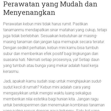
Perawatan yang Mudah dan
Menyenangkan
Perawatan kebun mini tidak harus rumit. Pastikan
tanamanmu mendapatkan sinar matahari yang cukup, tetapi
juga tidak berlebihan. Sesuaikan kebutuhan air masing-
masing tanaman dan jangan lupa memupuk secara teratur.
Dengan sedikit perhatian, kebun mini kamu bisa tumbuh
subur dan memberikan efek positif bagi lingkungan dan
suasana hati. Nikmati setiap prosesnya, ya! Setiap daun
yang tumbuh atau bunga yang mekar adalah hasil kerja
kerasmu.
Jadi, apakah kamu sudah siap untuk menghijaukan sudut-
sudut kecil di rumah? Kebun mini adalah cara yang
mengasyikkan untuk mengisi waktu luang sekaligus
memberikan nilai estetika bagi hunian kita. Jangan ragu
untuk bereksperimen dan menemukan kombinasi tanaman
yang paling sesuai dengan gaya hidupmu. Satu hal yang