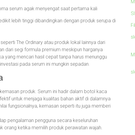
M
ma serum agak menyengat saat pertama kali
S
edikit lebih tinggi dibandingkan dengan produk serupa di
F
sl
seperti The Ordinary atau produk lokal lainnya dari
an dari segi formula premium meskipun harganya
M
ka yang mencari hasil cepat tanpa harus menunggu
 investasi pada serum ini mungkin sepadan.
sl
a
h kemasan produk. Serum ini hadir dalam botol kaca
ektif untuk menjaga kualitas bahan aktif di dalamnya
 nilai fungsionalnya, kemasan seperti itu juga memberi
erhadap pengalaman pengguna secara keseluruhan
k orang ketika memilih produk perawatan wajah.