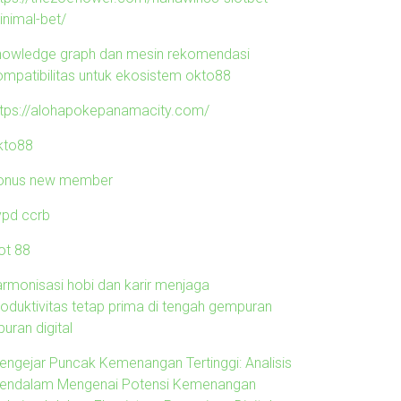
inimal-bet/
nowledge graph dan mesin rekomendasi
ompatibilitas untuk ekosistem okto88
ttps://alohapokepanamacity.com/
kto88
onus new member
ypd ccrb
ot 88
armonisasi hobi dan karir menjaga
roduktivitas tetap prima di tengah gempuran
buran digital
engejar Puncak Kemenangan Tertinggi: Analisis
endalam Mengenai Potensi Kemenangan