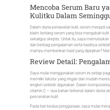
Mencoba Serum Baru y
Kulitku Dalam Semingg
Dalam dunia perawatan kulit, serum menjadi sa
klaim tentang serum yang bisa mengubah kulit
sekaligus skeptis. Untuk itu, saya memutuska
dan berbagi pengalaman serta hasilnya setela
mampu memberikan hasil yang dijanjikan? Mari k
Review Detail: Pengal
Saya mulai menggunakan serum ini setiap pag
memiliki tekstur yang ringan dan mudah meres
lengket setelah digunakan. Dalam komposisinya
vitamin C — dua bahan terkenal dalam dunia s
pencerahan kulit.
Pada hari kedua penggunaan, saya mulai mer