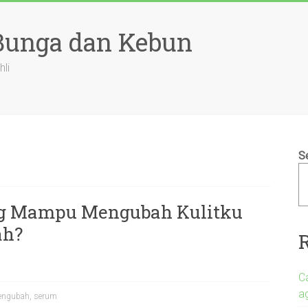
 Bunga dan Kebun
hli
S
g Mampu Mengubah Kulitku
ah?
C
a
engubah
,
serum