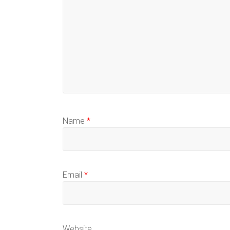
Name
*
Email
*
Website