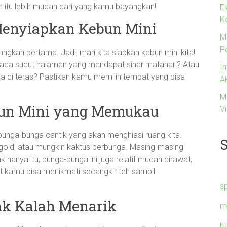
 itu lebih mudah dari yang kamu bayangkan!
E
K
Menyiapkan Kebun Mini
M
P
ngkah pertama. Jadi, mari kita siapkan kebun mini kita!
h ada sudut halaman yang mendapat sinar matahari? Atau
I
a di teras? Pastikan kamu memilih tempat yang bisa
A
M
bun Mini yang Memukau
Vi
 bunga-bunga cantik yang akan menghiasi ruang kita.
old, atau mungkin kaktus berbunga. Masing-masing
ak hanya itu, bunga-bunga ini juga relatif mudah dirawat,
 kamu bisa menikmati secangkir teh sambil
s
k Kalah Menarik
m
h