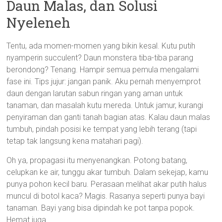
Daun Malas, dan Solusi
Nyeleneh
Tentu, ada momen-momen yang bikin kesal. Kutu putih
nyamperin succulent? Daun monstera tiba-tiba parang
berondong? Tenang. Hampir semua pemula mengalami
fase ini. Tips jujur: jangan panik. Aku pernah menyemprot
daun dengan larutan sabun ringan yang aman untuk
tanaman, dan masalah kutu mereda. Untuk jamur, kurangi
penyiraman dan ganti tanah bagian atas. Kalau daun malas
tumbuh, pindah posisi ke tempat yang lebih terang (tapi
tetap tak langsung kena matahari pagi).
Oh ya, propagasi itu menyenangkan. Potong batang,
celupkan ke air, tunggu akar tumbuh. Dalam sekejap, kamu
punya pohon kecil baru. Perasaan melihat akar putih halus
muncul di botol kaca? Magis. Rasanya seperti punya bayi
tanaman. Bayi yang bisa dipindah ke pot tanpa popok.
Hemat juga.