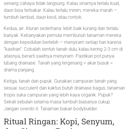
senang cahaya tidak langsung. Kalau sinarnya terlalu kuat,
daun bisa terbakar. Kalau terlalu minim, mereka marah —
tumbuh lambat, daun kecil, atau rontok.
Kedua, air. Aturan sederhana: lebih baik kurang dari terlalu
banyak. Kebanyakan pemula membunuh tanaman mereka
dengan kepedulian berlebih — menyiram setiap hari karena
“kasihan”. Cobalah sentuh tanah dulu; kalau kering 2-3 cm di
atasnya, berarti saatnya menyiram. Pastikan pot punya
lubang drainase. Tanah yang tergenang = akar busuk =
drama panjang.
Ketiga, tanah dan pupuk. Gunakan campuran tanah yang
sesuai: succulent dan kaktus butuh drainase bagus; tanaman
tropis suka campuran yang lebih kaya organik. Pupuk?
Sekali sebulan selama masa tumbuh biasanya cukup.
Jangan overdo it. Tanaman bukan bodybuilder.
Ritual Ringan: Kopi, Senyum,