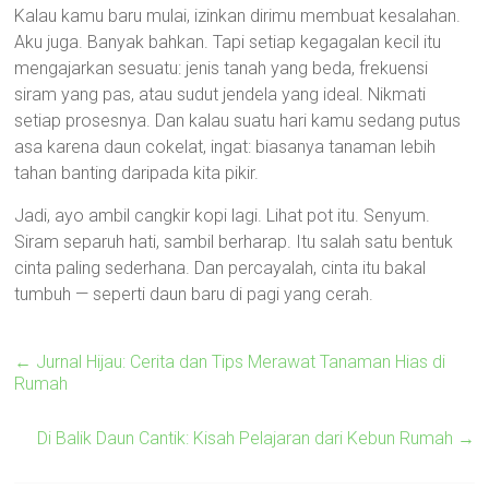
Kalau kamu baru mulai, izinkan dirimu membuat kesalahan.
Aku juga. Banyak bahkan. Tapi setiap kegagalan kecil itu
mengajarkan sesuatu: jenis tanah yang beda, frekuensi
siram yang pas, atau sudut jendela yang ideal. Nikmati
setiap prosesnya. Dan kalau suatu hari kamu sedang putus
asa karena daun cokelat, ingat: biasanya tanaman lebih
tahan banting daripada kita pikir.
Jadi, ayo ambil cangkir kopi lagi. Lihat pot itu. Senyum.
Siram separuh hati, sambil berharap. Itu salah satu bentuk
cinta paling sederhana. Dan percayalah, cinta itu bakal
tumbuh — seperti daun baru di pagi yang cerah.
←
Jurnal Hijau: Cerita dan Tips Merawat Tanaman Hias di
Rumah
Di Balik Daun Cantik: Kisah Pelajaran dari Kebun Rumah
→