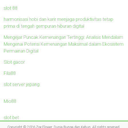
slot 88
harmonisasi hobi dan karir menjaga produktivitas tetap
prima di tengah gempuran hiburan digital
Mengejar Puncak Kemenangan Tertinggi: Analisis Mendalam
Mengenai Potensi Kemenangan Maksimal dalam Ekosistem
Permainan Digital
Slot gacor
Fila88
slot server jepang
Mio88
slot bet
Copyright © 2026
Zoe Flower: Dunia Bunga dan Kebun
. All rights reserved.