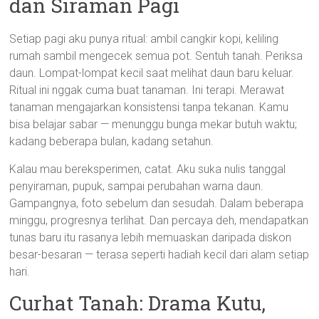
dan Siraman Pagi
Setiap pagi aku punya ritual: ambil cangkir kopi, keliling
rumah sambil mengecek semua pot. Sentuh tanah. Periksa
daun. Lompat-lompat kecil saat melihat daun baru keluar.
Ritual ini nggak cuma buat tanaman. Ini terapi. Merawat
tanaman mengajarkan konsistensi tanpa tekanan. Kamu
bisa belajar sabar — menunggu bunga mekar butuh waktu;
kadang beberapa bulan, kadang setahun.
Kalau mau bereksperimen, catat. Aku suka nulis tanggal
penyiraman, pupuk, sampai perubahan warna daun.
Gampangnya, foto sebelum dan sesudah. Dalam beberapa
minggu, progresnya terlihat. Dan percaya deh, mendapatkan
tunas baru itu rasanya lebih memuaskan daripada diskon
besar-besaran — terasa seperti hadiah kecil dari alam setiap
hari.
Curhat Tanah: Drama Kutu,