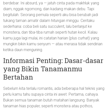
berdebar. Ini absurd, ya — jatuh cinta pada makhluk yang
diam, nggak ngomong, dan kadang makan debu. Tapi
begitulah. Seorang pemula seperti aku bisa berubah jadi
tukang taman amatir dalam hitungan minggu. Ceritaku
sederhana: coba beli satu succulent, lalu berlanjut ke
monstera, dan tiba-tiba rumah seperti hutan kecil. Kalau
kamu juga lagi mulai, ini catatan harian (plus curhat) yang
mungkin bikin kamu senyum — atau merasa tidak sendirian
ketika daun menguning.
Informasi Penting: Dasar-dasar
yang Bikin Tanamanmu
Bertahan
Sebelum kita terlalu romantis, ada beberapa hal teknis yang
perlu kamu tahu supaya cinta ini awet. Pertama, cahaya.
Bukan semua tanaman butuh matahari langsung. Banyak
tanaman hias populer, seperti monstera atau pothos,