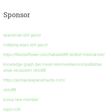
Sponsor
spaceman slot gacor
mahjong ways slot gacor
https://thezoeflower.com/hahawin88-slotbet-minimal-bet/
knowledge graph dan mesin rekomendasi kompatibilitas
untuk ekosistem okto88
https://alohapokepanamacity.com/
okto88
bonus new member
nypd ccrb