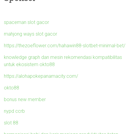
spaceman slot gacor
mahjong ways slot gacor
https://thezoeflower.com/hahawin88-slotbet-minimal-bet/
knowledge graph dan mesin rekomendasi kompatibilitas
untuk ekosistem okto88
https://alohapokepanamacity.com/
okto88
bonus new member
nypd ccrb
slot 88