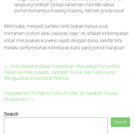
langsung terlihat! Setiap tanaman memiliki siklus
pertumbuhannya masing-masing; nikmati prosesnya!
Akhir kata, menjadi ‘petani cinta’ bukan hanya soal
menanam pohon atau sayuran saja—ini adalah kesempatan
untuk merasakan koneksi sejati dengan dunia sekitar kita
melalui pertumbuhan kehidupan baru yang penuh harapan!
←
Hobi Menumbuhkan Keindahan: Mengapa Komunitas
Tanaman Hias Adalah Jaringan Sosial dan Sains yang
Menguatkan Kesehatan Mental
Pengalaman Pertama Coba Produk Ini, Apakah Sesuai
Ekspektasi?
→
Search
Search