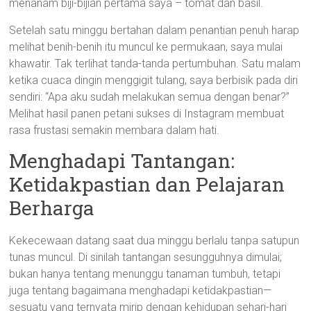
menanam biji-bijian pertama saya – tomat dan basil.
Setelah satu minggu bertahan dalam penantian penuh harap
melihat benih-benih itu muncul ke permukaan, saya mulai
khawatir. Tak terlihat tanda-tanda pertumbuhan. Satu malam
ketika cuaca dingin menggigit tulang, saya berbisik pada diri
sendiri: “Apa aku sudah melakukan semua dengan benar?”
Melihat hasil panen petani sukses di Instagram membuat
rasa frustasi semakin membara dalam hati.
Menghadapi Tantangan:
Ketidakpastian dan Pelajaran
Berharga
Kekecewaan datang saat dua minggu berlalu tanpa satupun
tunas muncul. Di sinilah tantangan sesungguhnya dimulai;
bukan hanya tentang menunggu tanaman tumbuh, tetapi
juga tentang bagaimana menghadapi ketidakpastian—
sesuatu yang ternyata mirip dengan kehidupan sehari-hari