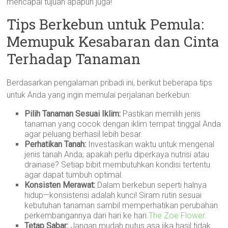
mencapai tujuan apapun juga!
Tips Berkebun untuk Pemula:
Memupuk Kesabaran dan Cinta
Terhadap Tanaman
Berdasarkan pengalaman pribadi ini, berikut beberapa tips
untuk Anda yang ingin memulai perjalanan berkebun:
Pilih Tanaman Sesuai Iklim:
Pastikan memilih jenis
tanaman yang cocok dengan iklim tempat tinggal Anda
agar peluang berhasil lebih besar.
Perhatikan Tanah:
Investasikan waktu untuk mengenal
jenis tanah Anda; apakah perlu diperkaya nutrisi atau
drainase? Setiap bibit membutuhkan kondisi tertentu
agar dapat tumbuh optimal.
Konsisten Merawat:
Dalam berkebun seperti halnya
hidup—konsistensi adalah kunci! Siram rutin sesuai
kebutuhan tanaman sambil memperhatikan perubahan
perkembangannya dari hari ke hari.
The Zoe Flower
.
Tetap Sabar:
Jangan mudah putus asa jika hasil tidak