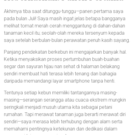
Akhirnya tiba saat ditunggu-tunggu—panen pertama saya
pada bulan Juli! Saya masih ingat jelas betapa bangganya
melihat tomat merah cerah menggantung di dahan-dahan
tanaman kecil itu; seolah-olah mereka tersenyum kepada
saya setelah berbulan-bulan perawatan penuh kasih sayang.
Panjang pendekatan berkebun ini mengajarkan banyak hal.
Ketika menyaksikan proses pertumbuhan buah-buahan
segar dan sayuran hijau nan sehat di halaman belakang
sendiri membuat hati terasa lebih tenang dan bahagia
daripada memandangi layar smartphone tanpa henti.
Tentunya setiap kebun memiliki tantangannya masing-
masing—serangan serangga atau cuaca ekstrem mungkin
seringkali menjadi musuh utama kita sebagai petani
rumahan. Tapi merawat tanaman juga berarti merawat diri
sendiri—saya merasa lebih terhubung dengan alam serta
memahami pentingnya ketekunan dan dedikasi dalam