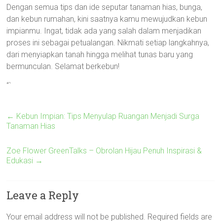
Dengan semua tips dan ide seputar tanaman hias, bunga,
dan kebun rumahan, kini saatnya kamu mewujudkan kebun
impianmu. Ingat, tidak ada yang salah dalam menjadikan
proses ini sebagai petualangan. Nikmati setiap langkahnya,
dari menyiapkan tanah hingga melihat tunas baru yang
bermunculan. Selamat berkebun!
“`
←
Kebun Impian: Tips Menyulap Ruangan Menjadi Surga
Tanaman Hias
Zoe Flower GreenTalks – Obrolan Hijau Penuh Inspirasi &
Edukasi
→
Leave a Reply
Your email address will not be published.
Required fields are