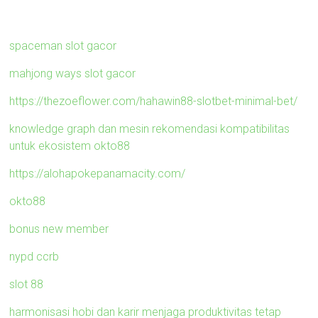
spaceman slot gacor
mahjong ways slot gacor
https://thezoeflower.com/hahawin88-slotbet-minimal-bet/
knowledge graph dan mesin rekomendasi kompatibilitas
untuk ekosistem okto88
https://alohapokepanamacity.com/
okto88
bonus new member
nypd ccrb
slot 88
harmonisasi hobi dan karir menjaga produktivitas tetap