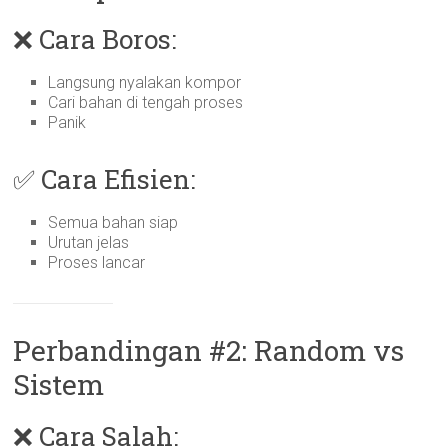
❌ Cara Boros:
Langsung nyalakan kompor
Cari bahan di tengah proses
Panik
✅ Cara Efisien:
Semua bahan siap
Urutan jelas
Proses lancar
Perbandingan #2: Random vs
Sistem
❌ Cara Salah: