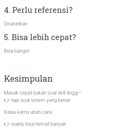
4. Perlu referensi?
Disarankan.
5. Bisa lebih cepat?
Bisa banget.
Kesimpulan
Masak cepat bukan soal skill tinggi—
👉 tapi soal sistem yang benar
Kalau kamu ubah cara:
👉 waktu bisa hemat banyak