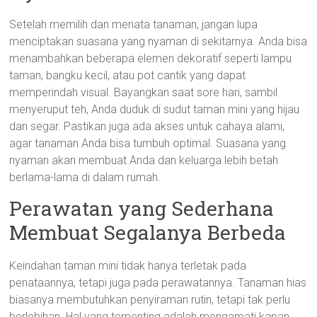
Setelah memilih dan menata tanaman, jangan lupa
menciptakan suasana yang nyaman di sekitarnya. Anda bisa
menambahkan beberapa elemen dekoratif seperti lampu
taman, bangku kecil, atau pot cantik yang dapat
memperindah visual. Bayangkan saat sore hari, sambil
menyeruput teh, Anda duduk di sudut taman mini yang hijau
dan segar. Pastikan juga ada akses untuk cahaya alami,
agar tanaman Anda bisa tumbuh optimal. Suasana yang
nyaman akan membuat Anda dan keluarga lebih betah
berlama-lama di dalam rumah.
Perawatan yang Sederhana
Membuat Segalanya Berbeda
Keindahan taman mini tidak hanya terletak pada
penataannya, tetapi juga pada perawatannya. Tanaman hias
biasanya membutuhkan penyiraman rutin, tetapi tak perlu
berlebihan. Hal yang terpenting adalah mengamati kapan