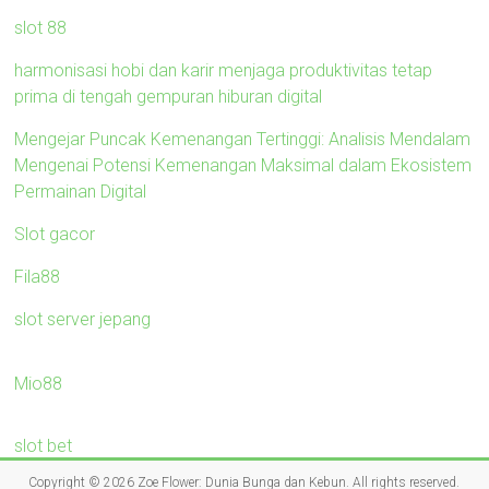
slot 88
harmonisasi hobi dan karir menjaga produktivitas tetap
prima di tengah gempuran hiburan digital
Mengejar Puncak Kemenangan Tertinggi: Analisis Mendalam
Mengenai Potensi Kemenangan Maksimal dalam Ekosistem
Permainan Digital
Slot gacor
Fila88
slot server jepang
Mio88
slot bet
Copyright © 2026
Zoe Flower: Dunia Bunga dan Kebun
. All rights reserved.