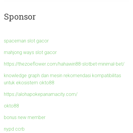
Sponsor
spaceman slot gacor
mahjong ways slot gacor
https://thezoeflower.com/hahawin88-slotbet-minimal-bet/
knowledge graph dan mesin rekomendasi kompatibilitas
untuk ekosistem okto88
https://alohapokepanamacity.com/
okto88
bonus new member
nypd ccrb