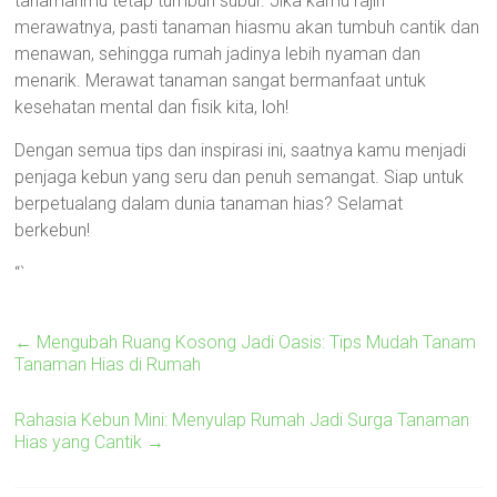
tanamanmu tetap tumbuh subur. Jika kamu rajin
merawatnya, pasti tanaman hiasmu akan tumbuh cantik dan
menawan, sehingga rumah jadinya lebih nyaman dan
menarik. Merawat tanaman sangat bermanfaat untuk
kesehatan mental dan fisik kita, loh!
Dengan semua tips dan inspirasi ini, saatnya kamu menjadi
penjaga kebun yang seru dan penuh semangat. Siap untuk
berpetualang dalam dunia tanaman hias? Selamat
berkebun!
“`
←
Mengubah Ruang Kosong Jadi Oasis: Tips Mudah Tanam
Tanaman Hias di Rumah
Rahasia Kebun Mini: Menyulap Rumah Jadi Surga Tanaman
Hias yang Cantik
→