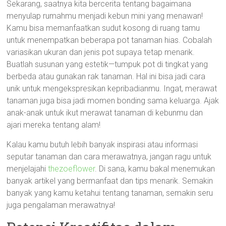
Sekarang, saatnya kita bercerita tentang bagaimana
menyulap rumahmu menjadi kebun mini yang menawan!
Kamu bisa memanfaatkan sudut kosong di ruang tamu
untuk menempatkan beberapa pot tanaman hias. Cobalah
variasikan ukuran dan jenis pot supaya tetap menarik.
Buatlah susunan yang estetik—tumpuk pot di tingkat yang
berbeda atau gunakan rak tanaman. Hal ini bisa jadi cara
unik untuk mengekspresikan kepribadianmu. Ingat, merawat
tanaman juga bisa jadi momen bonding sama keluarga. Ajak
anak-anak untuk ikut merawat tanaman di kebunmu dan
ajari mereka tentang alam!
Kalau kamu butuh lebih banyak inspirasi atau informasi
seputar tanaman dan cara merawatnya, jangan ragu untuk
menjelajahi
thezoeflower
. Di sana, kamu bakal menemukan
banyak artikel yang bermanfaat dan tips menarik. Semakin
banyak yang kamu ketahui tentang tanaman, semakin seru
juga pengalaman merawatnya!