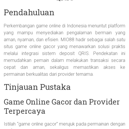
Pendahuluan
Perkembangan game online di Indonesia menuntut platform
yang mampu menyediakan pengalaman bermain yang
aman, nyaman, dan efisien. MIO88 hadir sebagai salah satu
situs game online gacor yang menawarkan solusi praktis
melalui integrasi sistem deposit QRIS. Pendekatan ini
memudahkan pemain dalam melakukan transaksi secara
cepat dan aman, sekaligus memastikan akses ke
permainan berkualitas dari provider ternama.
Tinjauan Pustaka
Game Online Gacor dan Provider
Terpercaya
Istilah “game online gacor” merujuk pada permainan dengan