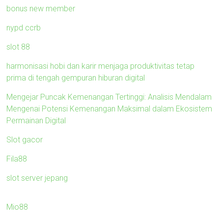
bonus new member
nypd ccrb
slot 88
harmonisasi hobi dan karir menjaga produktivitas tetap
prima di tengah gempuran hiburan digital
Mengejar Puncak Kemenangan Tertinggi: Analisis Mendalam
Mengenai Potensi Kemenangan Maksimal dalam Ekosistem
Permainan Digital
Slot gacor
Fila88
slot server jepang
Mio88