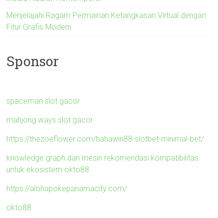
Menjelajahi Ragam Permainan Ketangkasan Virtual dengan
Fitur Grafis Modern
Sponsor
spaceman slot gacor
mahjong ways slot gacor
https://thezoeflower.com/hahawin88-slotbet-minimal-bet/
knowledge graph dan mesin rekomendasi kompatibilitas
untuk ekosistem okto88
https://alohapokepanamacity.com/
okto88