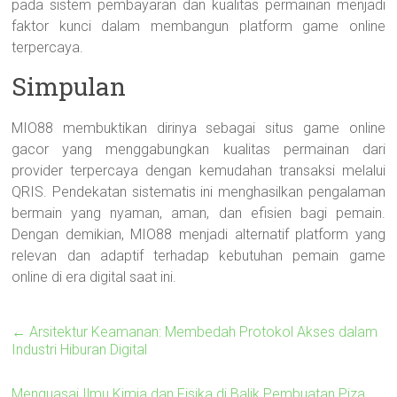
pada sistem pembayaran dan kualitas permainan menjadi
faktor kunci dalam membangun platform game online
terpercaya.
Simpulan
MIO88 membuktikan dirinya sebagai situs game online
gacor yang menggabungkan kualitas permainan dari
provider terpercaya dengan kemudahan transaksi melalui
QRIS. Pendekatan sistematis ini menghasilkan pengalaman
bermain yang nyaman, aman, dan efisien bagi pemain.
Dengan demikian, MIO88 menjadi alternatif platform yang
relevan dan adaptif terhadap kebutuhan pemain game
online di era digital saat ini.
←
Arsitektur Keamanan: Membedah Protokol Akses dalam
Industri Hiburan Digital
Menguasai Ilmu Kimia dan Fisika di Balik Pembuatan Piza