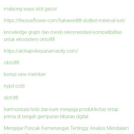
mahjong ways slot gacor
https://thezoeflower.com/hahawin88-slotbet-minimal-bet/
knowledge graph dan mesin rekomendasi kompatibilitas
untuk ekosistem okto88
https://alohapokepanamacity.com/
okto88
bonus new member
nypd ccrb
slot 88
harmonisasi hobi dan karir menjaga produktivitas tetap
prima di tengah gempuran hiburan digital
Mengejar Puncak Kemenangan Tertinggi: Analisis Mendalam