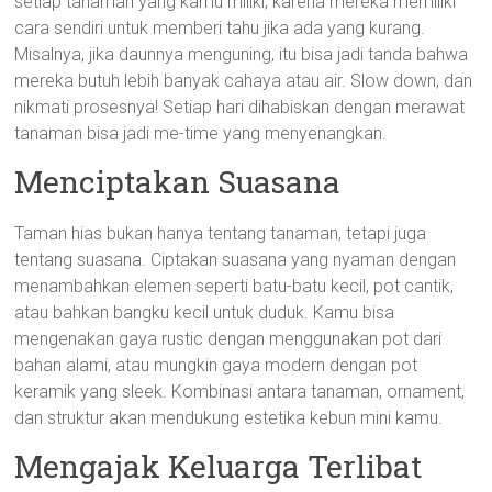
setiap tanaman yang kamu miliki, karena mereka memiliki
cara sendiri untuk memberi tahu jika ada yang kurang.
Misalnya, jika daunnya menguning, itu bisa jadi tanda bahwa
mereka butuh lebih banyak cahaya atau air. Slow down, dan
nikmati prosesnya! Setiap hari dihabiskan dengan merawat
tanaman bisa jadi me-time yang menyenangkan.
Menciptakan Suasana
Taman hias bukan hanya tentang tanaman, tetapi juga
tentang suasana. Ciptakan suasana yang nyaman dengan
menambahkan elemen seperti batu-batu kecil, pot cantik,
atau bahkan bangku kecil untuk duduk. Kamu bisa
mengenakan gaya rustic dengan menggunakan pot dari
bahan alami, atau mungkin gaya modern dengan pot
keramik yang sleek. Kombinasi antara tanaman, ornament,
dan struktur akan mendukung estetika kebun mini kamu.
Mengajak Keluarga Terlibat