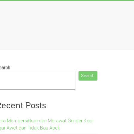
earch
Search
Recent Posts
ara Membersihkan dan Merawat Grinder Kopi
gar Awet dan Tidak Bau Apek