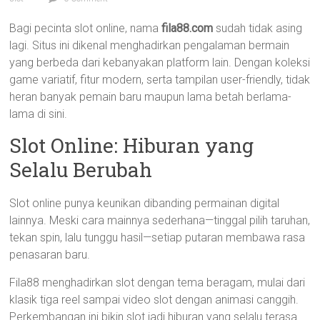
Bagi pecinta slot online, nama
fila88.com
sudah tidak asing
lagi. Situs ini dikenal menghadirkan pengalaman bermain
yang berbeda dari kebanyakan platform lain. Dengan koleksi
game variatif, fitur modern, serta tampilan user-friendly, tidak
heran banyak pemain baru maupun lama betah berlama-
lama di sini.
Slot Online: Hiburan yang
Selalu Berubah
Slot online punya keunikan dibanding permainan digital
lainnya. Meski cara mainnya sederhana—tinggal pilih taruhan,
tekan spin, lalu tunggu hasil—setiap putaran membawa rasa
penasaran baru.
Fila88 menghadirkan slot dengan tema beragam, mulai dari
klasik tiga reel sampai video slot dengan animasi canggih.
Perkembangan ini bikin slot jadi hiburan yang selalu terasa