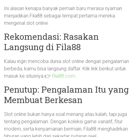
Ini alasan kenapa banyak pemain baru merasa nyaman
menjadikan Fila88 sebagai tempat pertama mereka
mengenal slot online.
Rekomendasi: Rasakan
Langsung di Fila88
Kalau ingin mencoba dunia slot online dengan pengalaman
berbeda, kamu bisa langsung daftar. Klik link berikut untuk
masuk ke situsnya 👉
fila88.com
.
Penutup: Pengalaman Itu yang
Membuat Berkesan
Slot online bukan hanya soal menang atau kalah, tapi juga
tentang pengalaman. Dengan koleksi game variatif, fitur
modern, serta kenyamanan bermain, Fila88 menghadirkan
hiburan yang lebih dari sekadar putaran reel.