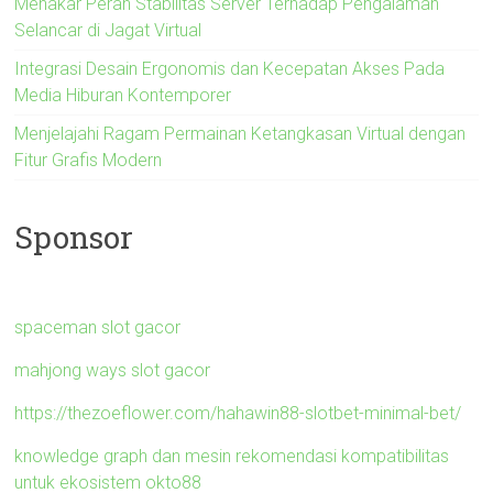
Menakar Peran Stabilitas Server Terhadap Pengalaman
Selancar di Jagat Virtual
Integrasi Desain Ergonomis dan Kecepatan Akses Pada
Media Hiburan Kontemporer
Menjelajahi Ragam Permainan Ketangkasan Virtual dengan
Fitur Grafis Modern
Sponsor
spaceman slot gacor
mahjong ways slot gacor
https://thezoeflower.com/hahawin88-slotbet-minimal-bet/
knowledge graph dan mesin rekomendasi kompatibilitas
untuk ekosistem okto88