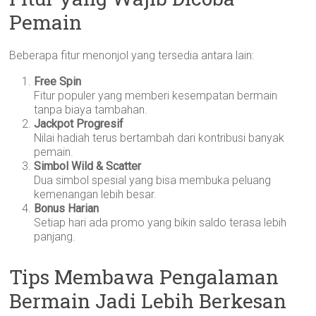
Pemain
Beberapa fitur menonjol yang tersedia antara lain:
Free Spin
Fitur populer yang memberi kesempatan bermain
tanpa biaya tambahan.
Jackpot Progresif
Nilai hadiah terus bertambah dari kontribusi banyak
pemain.
Simbol Wild & Scatter
Dua simbol spesial yang bisa membuka peluang
kemenangan lebih besar.
Bonus Harian
Setiap hari ada promo yang bikin saldo terasa lebih
panjang.
Tips Membawa Pengalaman
Bermain Jadi Lebih Berkesan