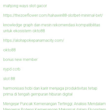
mahjong ways slot gacor
https://thezoeflower.com/hahawin88-slotbet-minimal-bet/
knowledge graph dan mesin rekomendasi kompatibilitas
untuk ekosistem okto88
https://alohapokepanamacity.com/
okto88
bonus new member
nypd ccrb
slot 88
harmonisasi hobi dan karir menjaga produktivitas tetap
prima di tengah gempuran hiburan digital
Mengejar Puncak Kemenangan Tertinggi: Analisis Mendalam
Mengenai Potensi Kemenangan Maksimal dalam Ekosistem