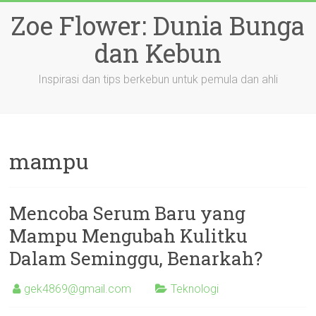
Skip
Zoe Flower: Dunia Bunga
to
content
dan Kebun
Inspirasi dan tips berkebun untuk pemula dan ahli
mampu
Mencoba Serum Baru yang
Mampu Mengubah Kulitku
Dalam Seminggu, Benarkah?
gek4869@gmail.com
Teknologi