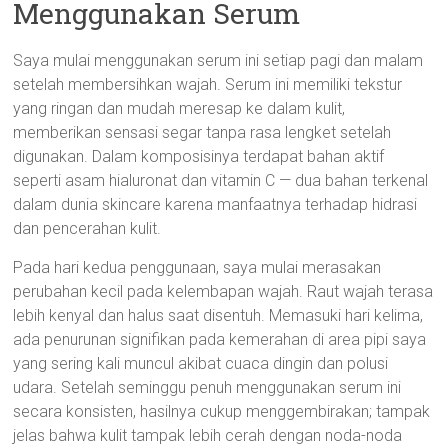
Menggunakan Serum
Saya mulai menggunakan serum ini setiap pagi dan malam
setelah membersihkan wajah. Serum ini memiliki tekstur
yang ringan dan mudah meresap ke dalam kulit,
memberikan sensasi segar tanpa rasa lengket setelah
digunakan. Dalam komposisinya terdapat bahan aktif
seperti asam hialuronat dan vitamin C — dua bahan terkenal
dalam dunia skincare karena manfaatnya terhadap hidrasi
dan pencerahan kulit.
Pada hari kedua penggunaan, saya mulai merasakan
perubahan kecil pada kelembapan wajah. Raut wajah terasa
lebih kenyal dan halus saat disentuh. Memasuki hari kelima,
ada penurunan signifikan pada kemerahan di area pipi saya
yang sering kali muncul akibat cuaca dingin dan polusi
udara. Setelah seminggu penuh menggunakan serum ini
secara konsisten, hasilnya cukup menggembirakan; tampak
jelas bahwa kulit tampak lebih cerah dengan noda-noda