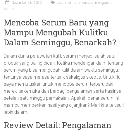
November 28, 2025
baru
,
mampu
,
mencoba
,
mengubah
,
serum
Mencoba Serum Baru yang
Mampu Mengubah Kulitku
Dalam Seminggu, Benarkah?
Dalam dunia perawatan kulit, serum menjadi salah satu
produk yang paling dicari. Ketika mendengar klaim tentang
serum yang bisa mengubah kulit dalam waktu seminggu,
tentunya saya merasa tertarik sekaligus skeptis. Untuk itu,
saya memutuskan untuk mencoba serum terbaru dari
merek terkemuka dan berbagi pengalaman serta hasilnya
setelah satu minggu pemakaian. Apakah benar serum ini
mampu memberikan hasil yang dijanjikan? Mari kita telusuri
lebih dalam.
Review Detail: Pengalaman