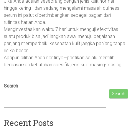
Jika Anda adalah seseorang dengan jenis kulit normal
hingga kering—dan sedang mengalami masalah dullness—
serum ini patut dipertimbangkan sebagai bagian dari
rutinitas harian Anda.
Menginvestasikan waktu 7 hari untuk menguji efektivitas
suatu produk bisa jadi langkah awal menuju perjalanan
panjang memperbaiki kesehatan kulit jangka panjang tanpa
risiko besar.
Apapun pilihan Anda nantinya—pastikan selalu memilih
berdasarkan kebutuhan spesifik jenis kulit masing-masing!
Search
Search
Recent Posts