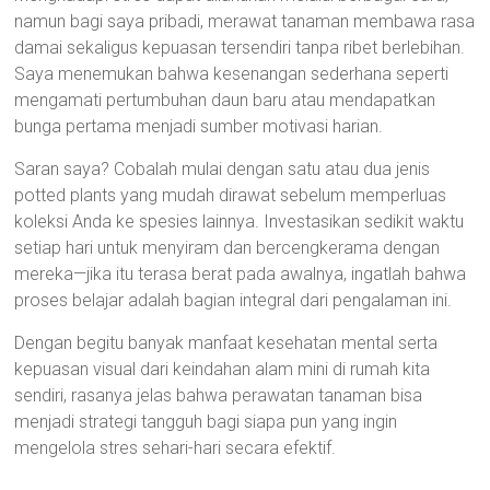
namun bagi saya pribadi, merawat tanaman membawa rasa
damai sekaligus kepuasan tersendiri tanpa ribet berlebihan.
Saya menemukan bahwa kesenangan sederhana seperti
mengamati pertumbuhan daun baru atau mendapatkan
bunga pertama menjadi sumber motivasi harian.
Saran saya? Cobalah mulai dengan satu atau dua jenis
potted plants yang mudah dirawat sebelum memperluas
koleksi Anda ke spesies lainnya. Investasikan sedikit waktu
setiap hari untuk menyiram dan bercengkerama dengan
mereka—jika itu terasa berat pada awalnya, ingatlah bahwa
proses belajar adalah bagian integral dari pengalaman ini.
Dengan begitu banyak manfaat kesehatan mental serta
kepuasan visual dari keindahan alam mini di rumah kita
sendiri, rasanya jelas bahwa perawatan tanaman bisa
menjadi strategi tangguh bagi siapa pun yang ingin
mengelola stres sehari-hari secara efektif.