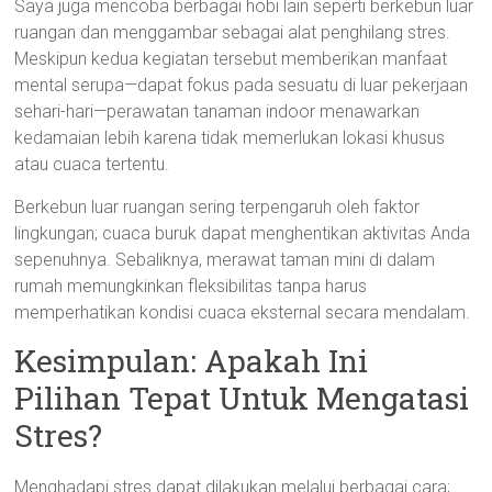
Saya juga mencoba berbagai hobi lain seperti berkebun luar
ruangan dan menggambar sebagai alat penghilang stres.
Meskipun kedua kegiatan tersebut memberikan manfaat
mental serupa—dapat fokus pada sesuatu di luar pekerjaan
sehari-hari—perawatan tanaman indoor menawarkan
kedamaian lebih karena tidak memerlukan lokasi khusus
atau cuaca tertentu.
Berkebun luar ruangan sering terpengaruh oleh faktor
lingkungan; cuaca buruk dapat menghentikan aktivitas Anda
sepenuhnya. Sebaliknya, merawat taman mini di dalam
rumah memungkinkan fleksibilitas tanpa harus
memperhatikan kondisi cuaca eksternal secara mendalam.
Kesimpulan: Apakah Ini
Pilihan Tepat Untuk Mengatasi
Stres?
Menghadapi stres dapat dilakukan melalui berbagai cara;