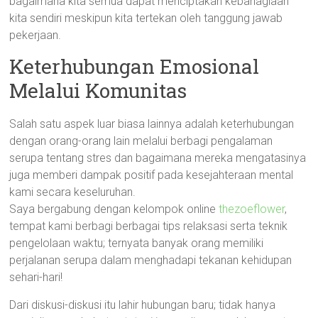
bagaimana kita semua dapat menciptakan kebahagiaan
kita sendiri meskipun kita tertekan oleh tanggung jawab
pekerjaan.
Keterhubungan Emosional
Melalui Komunitas
Salah satu aspek luar biasa lainnya adalah keterhubungan
dengan orang-orang lain melalui berbagi pengalaman
serupa tentang stres dan bagaimana mereka mengatasinya
juga memberi dampak positif pada kesejahteraan mental
kami secara keseluruhan.
Saya bergabung dengan kelompok online
thezoeflower
,
tempat kami berbagi berbagai tips relaksasi serta teknik
pengelolaan waktu; ternyata banyak orang memiliki
perjalanan serupa dalam menghadapi tekanan kehidupan
sehari-hari!
Dari diskusi-diskusi itu lahir hubungan baru; tidak hanya