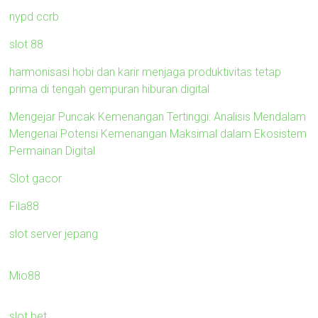
nypd ccrb
slot 88
harmonisasi hobi dan karir menjaga produktivitas tetap
prima di tengah gempuran hiburan digital
Mengejar Puncak Kemenangan Tertinggi: Analisis Mendalam
Mengenai Potensi Kemenangan Maksimal dalam Ekosistem
Permainan Digital
Slot gacor
Fila88
slot server jepang
Mio88
slot bet