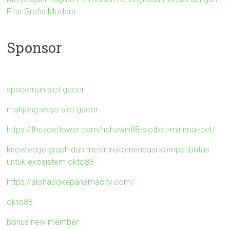
Fitur Grafis Modern
Sponsor
spaceman slot gacor
mahjong ways slot gacor
https://thezoeflower.com/hahawin88-slotbet-minimal-bet/
knowledge graph dan mesin rekomendasi kompatibilitas
untuk ekosistem okto88
https://alohapokepanamacity.com/
okto88
bonus new member