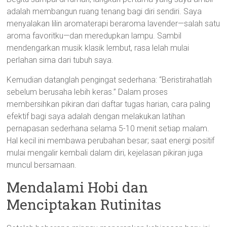
adalah membangun ruang tenang bagi diri sendiri. Saya
menyalakan lilin aromaterapi beraroma lavender—salah satu
aroma favoritku—dan meredupkan lampu. Sambil
mendengarkan musik klasik lembut, rasa lelah mulai
perlahan sirna dari tubuh saya.
Kemudian datanglah pengingat sederhana: “Beristirahatlah
sebelum berusaha lebih keras.” Dalam proses
membersihkan pikiran dari daftar tugas harian, cara paling
efektif bagi saya adalah dengan melakukan latihan
pernapasan sederhana selama 5-10 menit setiap malam.
Hal kecil ini membawa perubahan besar; saat energi positif
mulai mengalir kembali dalam diri, kejelasan pikiran juga
muncul bersamaan.
Mendalami Hobi dan
Menciptakan Rutinitas