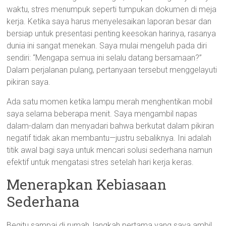
waktu, stres menumpuk seperti tumpukan dokumen di meja
kerja. Ketika saya harus menyelesaikan laporan besar dan
bersiap untuk presentasi penting keesokan harinya, rasanya
dunia ini sangat menekan. Saya mulai mengeluh pada diri
sendiri: “Mengapa semua ini selalu datang bersamaan?”
Dalam perjalanan pulang, pertanyaan tersebut menggelayuti
pikiran saya.
Ada satu momen ketika lampu merah menghentikan mobil
saya selama beberapa menit. Saya mengambil napas
dalam-dalam dan menyadari bahwa berkutat dalam pikiran
negatif tidak akan membantu—justru sebaliknya. Ini adalah
titik awal bagi saya untuk mencari solusi sederhana namun
efektif untuk mengatasi stres setelah hari kerja keras.
Menerapkan Kebiasaan
Sederhana
Begitu sampai di rumah, langkah pertama yang saya ambil