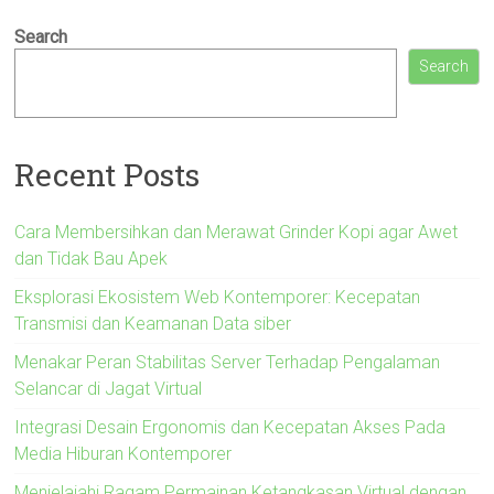
Search
Search
Recent Posts
Cara Membersihkan dan Merawat Grinder Kopi agar Awet
dan Tidak Bau Apek
Eksplorasi Ekosistem Web Kontemporer: Kecepatan
Transmisi dan Keamanan Data siber
Menakar Peran Stabilitas Server Terhadap Pengalaman
Selancar di Jagat Virtual
Integrasi Desain Ergonomis dan Kecepatan Akses Pada
Media Hiburan Kontemporer
Menjelajahi Ragam Permainan Ketangkasan Virtual dengan