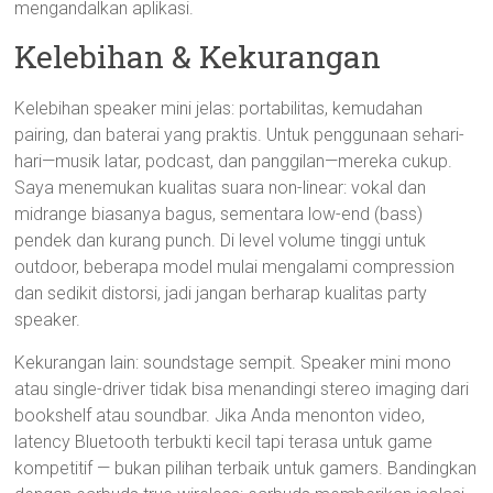
mengandalkan aplikasi.
Kelebihan & Kekurangan
Kelebihan speaker mini jelas: portabilitas, kemudahan
pairing, dan baterai yang praktis. Untuk penggunaan sehari-
hari—musik latar, podcast, dan panggilan—mereka cukup.
Saya menemukan kualitas suara non-linear: vokal dan
midrange biasanya bagus, sementara low-end (bass)
pendek dan kurang punch. Di level volume tinggi untuk
outdoor, beberapa model mulai mengalami compression
dan sedikit distorsi, jadi jangan berharap kualitas party
speaker.
Kekurangan lain: soundstage sempit. Speaker mini mono
atau single-driver tidak bisa menandingi stereo imaging dari
bookshelf atau soundbar. Jika Anda menonton video,
latency Bluetooth terbukti kecil tapi terasa untuk game
kompetitif — bukan pilihan terbaik untuk gamers. Bandingkan