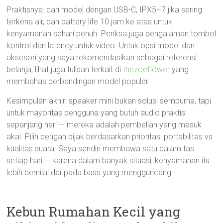
Praktisnya: cari model dengan USB-C, IPX5–7 jika sering
terkena air, dan battery life 10 jam ke atas untuk
kenyamanan sehari penuh. Periksa juga pengalaman tombol
kontrol dan latency untuk video. Untuk opsi model dan
aksesori yang saya rekomendasikan sebagai referensi
belanja, lihat juga tulisan terkait di
thezoeflower
yang
membahas perbandingan model populer.
Kesimpulan akhir: speaker mini bukan solusi sempurna, tapi
untuk mayoritas pengguna yang butuh audio praktis
sepanjang hari — mereka adalah pembelian yang masuk
akal. Pilih dengan bijak berdasarkan prioritas: portabilitas vs
kualitas suara. Saya sendiri membawa satu dalam tas
setiap hari — karena dalam banyak situasi, kenyamanan itu
lebih bernilai daripada bass yang mengguncang.
Kebun Rumahan Kecil yang