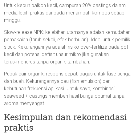
Untuk kebun balkon kecil, campuran 20% castings dalam
media lebih praktis daripada menambah kompos setiap
minggu.
Slow‑release NPK: kelebihan utamanya adalah kemudahan
pemakaian (taruh sekali, efek berbulan). Ideal untuk pemilik
sibuk. Kekurangannya adalah risiko over‑fertilize pada pot
kecil dan potensi defisit unsur mikro jika gunakan
terus‑menerus tanpa organik tambahan.
Pupuk cair organik: respons cepat, bagus untuk fase bunga
dan buah. Kekurangannya bau (fish emulsion) dan
kebutuhan frekuensi aplikasi. Untuk saya, kombinasi
seaweed + castings memberi hasil bunga optimal tanpa
aroma menyengat.
Kesimpulan dan rekomendasi
praktis