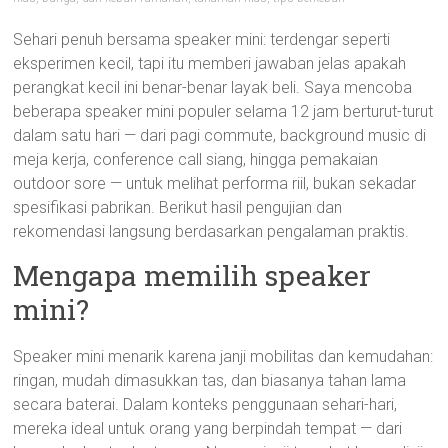
Sehari penuh bersama speaker mini: terdengar seperti
eksperimen kecil, tapi itu memberi jawaban jelas apakah
perangkat kecil ini benar-benar layak beli. Saya mencoba
beberapa speaker mini populer selama 12 jam berturut-turut
dalam satu hari — dari pagi commute, background music di
meja kerja, conference call siang, hingga pemakaian
outdoor sore — untuk melihat performa riil, bukan sekadar
spesifikasi pabrikan. Berikut hasil pengujian dan
rekomendasi langsung berdasarkan pengalaman praktis.
Mengapa memilih speaker
mini?
Speaker mini menarik karena janji mobilitas dan kemudahan:
ringan, mudah dimasukkan tas, dan biasanya tahan lama
secara baterai. Dalam konteks penggunaan sehari-hari,
mereka ideal untuk orang yang berpindah tempat — dari