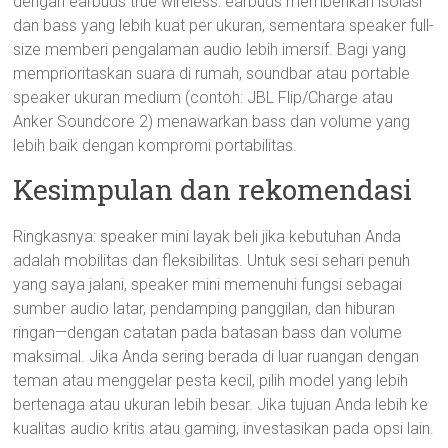
dengan earbuds true wireless: earbuds memberikan isolasi
dan bass yang lebih kuat per ukuran, sementara speaker full-
size memberi pengalaman audio lebih imersif. Bagi yang
memprioritaskan suara di rumah, soundbar atau portable
speaker ukuran medium (contoh: JBL Flip/Charge atau
Anker Soundcore 2) menawarkan bass dan volume yang
lebih baik dengan kompromi portabilitas.
Kesimpulan dan rekomendasi
Ringkasnya: speaker mini layak beli jika kebutuhan Anda
adalah mobilitas dan fleksibilitas. Untuk sesi sehari penuh
yang saya jalani, speaker mini memenuhi fungsi sebagai
sumber audio latar, pendamping panggilan, dan hiburan
ringan—dengan catatan pada batasan bass dan volume
maksimal. Jika Anda sering berada di luar ruangan dengan
teman atau menggelar pesta kecil, pilih model yang lebih
bertenaga atau ukuran lebih besar. Jika tujuan Anda lebih ke
kualitas audio kritis atau gaming, investasikan pada opsi lain.