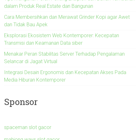
dalam Produk Real Estate dan Bangunan
Cara Membersihkan dan Merawat Grinder Kopi agar Awet
dan Tidak Bau Apek
Eksplorasi Ekosistem Web Kontemporer: Kecepatan
Transmisi dan Keamanan Data siber
Menakar Peran Stabilitas Server Terhadap Pengalaman
Selancar di Jagat Virtual
Integrasi Desain Ergonomis dan Kecepatan Akses Pada
Media Hiburan Kontemporer
Sponsor
spaceman slot gacor
mahjong ways slot gacor