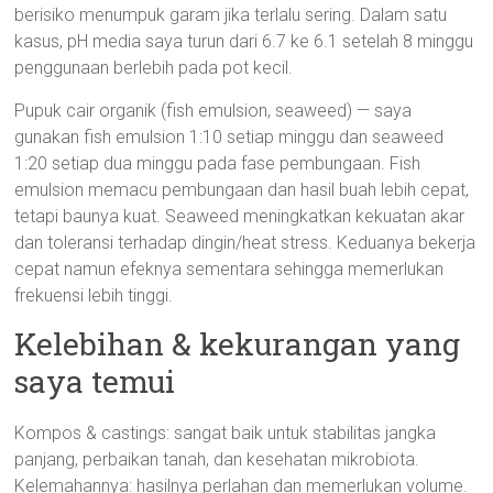
berisiko menumpuk garam jika terlalu sering. Dalam satu
kasus, pH media saya turun dari 6.7 ke 6.1 setelah 8 minggu
penggunaan berlebih pada pot kecil.
Pupuk cair organik (fish emulsion, seaweed) — saya
gunakan fish emulsion 1:10 setiap minggu dan seaweed
1:20 setiap dua minggu pada fase pembungaan. Fish
emulsion memacu pembungaan dan hasil buah lebih cepat,
tetapi baunya kuat. Seaweed meningkatkan kekuatan akar
dan toleransi terhadap dingin/heat stress. Keduanya bekerja
cepat namun efeknya sementara sehingga memerlukan
frekuensi lebih tinggi.
Kelebihan & kekurangan yang
saya temui
Kompos & castings: sangat baik untuk stabilitas jangka
panjang, perbaikan tanah, dan kesehatan mikrobiota.
Kelemahannya: hasilnya perlahan dan memerlukan volume.