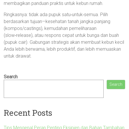
membagikan panduan praktis untuk kebun rumah.
Ringkasnya: tidak ada pupuk satu‑untuk‑semua. Pilih
berdasarkan tujuan—kesehatan tanah jangka panjang
(kompos/castings), kemudahan pemeliharaan
(slow‑release), atau respons cepat untuk bunga dan buah
(pupuk cair). Gabungan strategis akan membuat kebun kecil
Anda lebih berwarna, lebih produktif, dan lebih memuaskan
untuk dirawat.
Search
Search
Recent Posts
Tips Mengenal Peran Penting Eksipien dan Bahan Tambahan