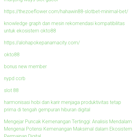
https://thezoeflower.com/hahawin88-slotbet-minimal-bet/
knowledge graph dan mesin rekomendasi kompatibilitas
untuk ekosistem okto88
https://alohapokepanamacity.com/
okto88
bonus new member
nypd ccrb
slot 88
harmonisasi hobi dan karir menjaga produktivitas tetap
prima di tengah gempuran hiburan digital
Mengejar Puncak Kemenangan Tertinggi: Analisis Mendalam
Mengenai Potensi Kemenangan Maksimal dalam Ekosistem
Permainan Digital