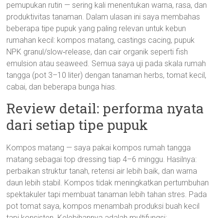
pemupukan rutin — sering kali menentukan warna, rasa, dan
produktivitas tanaman. Dalam ulasan ini saya membahas
beberapa tipe pupuk yang paling relevan untuk kebun
rumahan kecil: kompos matang, castings cacing, pupuk
NPK granul/slow‑release, dan cair organik seperti fish
emulsion atau seaweed. Semua saya uji pada skala rumah
tangga (pot 3–10 liter) dengan tanaman herbs, tomat kecil,
cabai, dan beberapa bunga hias.
Review detail: performa nyata
dari setiap tipe pupuk
Kompos matang — saya pakai kompos rumah tangga
matang sebagai top dressing tiap 4–6 minggu. Hasilnya:
perbaikan struktur tanah, retensi air lebih baik, dan warna
daun lebih stabil. Kompos tidak meningkatkan pertumbuhan
spektakuler tapi membuat tanaman lebih tahan stres. Pada
pot tomat saya, kompos menambah produksi buah kecil
tapi konsisten. Kelebihannya adalah multifungsi;