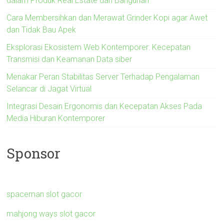
dalam Produk Real Estate dan Bangunan
Cara Membersihkan dan Merawat Grinder Kopi agar Awet
dan Tidak Bau Apek
Eksplorasi Ekosistem Web Kontemporer: Kecepatan
Transmisi dan Keamanan Data siber
Menakar Peran Stabilitas Server Terhadap Pengalaman
Selancar di Jagat Virtual
Integrasi Desain Ergonomis dan Kecepatan Akses Pada
Media Hiburan Kontemporer
Sponsor
spaceman slot gacor
mahjong ways slot gacor