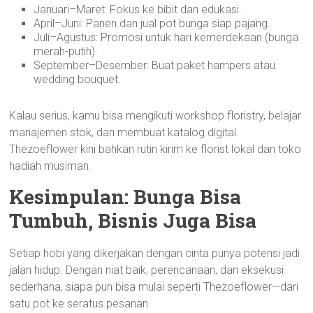
Januari–Maret: Fokus ke bibit dan edukasi.
April–Juni: Panen dan jual pot bunga siap pajang.
Juli–Agustus: Promosi untuk hari kemerdekaan (bunga
merah-putih).
September–Desember: Buat paket hampers atau
wedding bouquet.
Kalau serius, kamu bisa mengikuti workshop floristry, belajar
manajemen stok, dan membuat katalog digital.
Thezoeflower kini bahkan rutin kirim ke florist lokal dan toko
hadiah musiman.
Kesimpulan: Bunga Bisa
Tumbuh, Bisnis Juga Bisa
Setiap hobi yang dikerjakan dengan cinta punya potensi jadi
jalan hidup. Dengan niat baik, perencanaan, dan eksekusi
sederhana, siapa pun bisa mulai seperti Thezoeflower—dari
satu pot ke seratus pesanan.