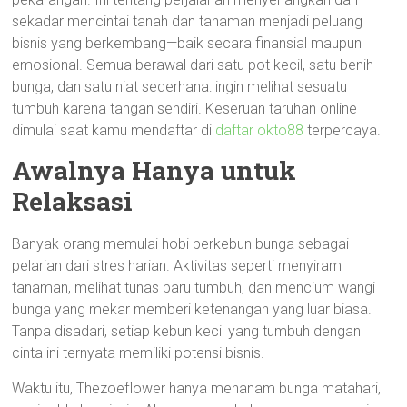
sekadar mencintai tanah dan tanaman menjadi peluang
bisnis yang berkembang—baik secara finansial maupun
emosional. Semua berawal dari satu pot kecil, satu benih
bunga, dan satu niat sederhana: ingin melihat sesuatu
tumbuh karena tangan sendiri. Keseruan taruhan online
dimulai saat kamu mendaftar di
daftar okto88
terpercaya.
Awalnya Hanya untuk
Relaksasi
Banyak orang memulai hobi berkebun bunga sebagai
pelarian dari stres harian. Aktivitas seperti menyiram
tanaman, melihat tunas baru tumbuh, dan mencium wangi
bunga yang mekar memberi ketenangan yang luar biasa.
Tanpa disadari, setiap kebun kecil yang tumbuh dengan
cinta ini ternyata memiliki potensi bisnis.
Waktu itu, Thezoeflower hanya menanam bunga matahari,