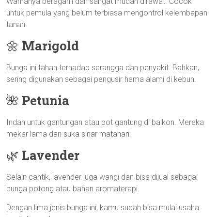
Warnanya beragam dan sangat mudah dirawat. Cocok
untuk pemula yang belum terbiasa mengontrol kelembapan
tanah.
🌼
Marigold
Bunga ini tahan terhadap serangga dan penyakit. Bahkan,
sering digunakan sebagai pengusir hama alami di kebun.
🌺
Petunia
Indah untuk gantungan atau pot gantung di balkon. Mereka
mekar lama dan suka sinar matahari.
🌿
Lavender
Selain cantik, lavender juga wangi dan bisa dijual sebagai
bunga potong atau bahan aromaterapi.
Dengan lima jenis bunga ini, kamu sudah bisa mulai usaha