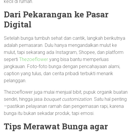
kecil di rumah.
Dari Pekarangan ke Pasar
Digital
Setelah bunga tumbuh sehat dan cantik, langkah berikutnya
adalah pemasaran. Dulu hanya mengandalkan mulut ke
mulut, tapi sekarang ada Instagram, Shopee, dan platform
seperti
Thezoeflower
yang bisa bantu memperluas
jangkauan. Foto-foto bunga dengan pencahayaan alami,
caption yang tulus, dan cerita pribadi terbukti menarik
pelanggan.
Thezoeflower juga mulai menjual bibit, pupuk organik buatan
sendiri, hingga jasa
bouquet customization
. Satu hal penting
—pastikan pelayanan ramah dan pengemasan rapi, karena
bunga itu bukan sekadar produk, tapi emosi.
Tips Merawat Bunga agar