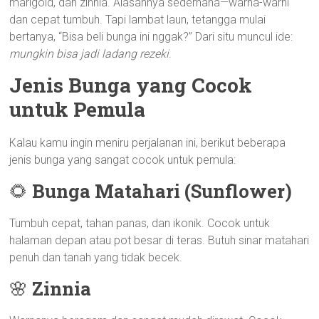
marigold, dan zinnia. Alasannya sederhana—warna-warni
dan cepat tumbuh. Tapi lambat laun, tetangga mulai
bertanya, “Bisa beli bunga ini nggak?” Dari situ muncul ide:
mungkin bisa jadi ladang rezeki
.
Jenis Bunga yang Cocok
untuk Pemula
Kalau kamu ingin meniru perjalanan ini, berikut beberapa
jenis bunga yang sangat cocok untuk pemula:
🌻
Bunga Matahari (Sunflower)
Tumbuh cepat, tahan panas, dan ikonik. Cocok untuk
halaman depan atau pot besar di teras. Butuh sinar matahari
penuh dan tanah yang tidak becek.
🌸
Zinnia