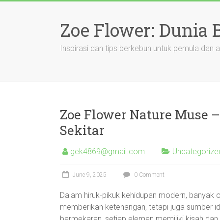
Skip
to
Zoe Flower: Dunia
content
Inspirasi dan tips berkebun untuk pemula dan a
Zoe Flower Nature Muse – 
Sekitar
gek4869@gmail.com
Uncategorize
June 9, 2025
0 Comment
Dalam hiruk-pikuk kehidupan modern, banyak o
memberikan ketenangan, tetapi juga sumber id
bermekaran, setiap elemen memiliki kisah dan in