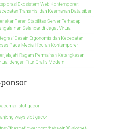
ksplorasi Ekosistem Web Kontemporer:
ecepatan Transmisi dan Keamanan Data siber
enakar Peran Stabilitas Server Terhadap
engalaman Selancar di Jagat Virtual
ntegrasi Desain Ergonomis dan Kecepatan
kses Pada Media Hiburan Kontemporer
enjelajahi Ragam Permainan Ketangkasan
rtual dengan Fitur Grafis Modern
Sponsor
paceman slot gacor
ahjong ways slot gacor
ttps://thezoeflower.com/hahawin88-slotbet-