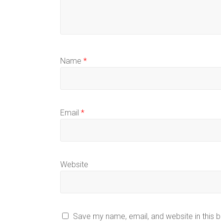
Name
*
Email
*
Website
Save my name, email, and website in this 