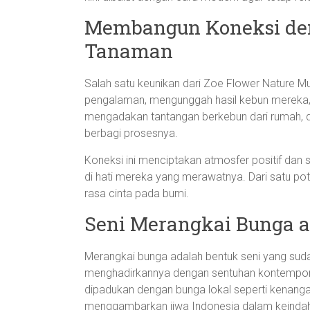
Membangun Koneksi de
Tanaman
Salah satu keunikan dari Zoe Flower Nature 
pengalaman, mengunggah hasil kebun mereka, 
mengadakan tantangan berkebun dari rumah, d
berbagi prosesnya.
Koneksi ini menciptakan atmosfer positif dan 
di hati mereka yang merawatnya. Dari satu pot 
rasa cinta pada bumi.
Seni Merangkai Bunga a
Merangkai bunga adalah bentuk seni yang sud
menghadirkannya dengan sentuhan kontemporer
dipadukan dengan bunga lokal seperti kenanga 
menggambarkan jiwa Indonesia dalam keinda