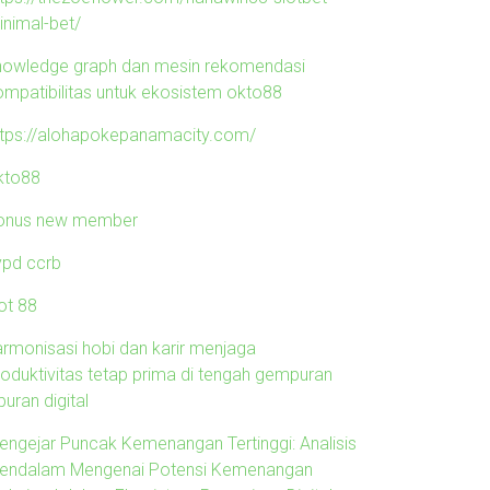
inimal-bet/
nowledge graph dan mesin rekomendasi
ompatibilitas untuk ekosistem okto88
ttps://alohapokepanamacity.com/
kto88
onus new member
ypd ccrb
ot 88
armonisasi hobi dan karir menjaga
roduktivitas tetap prima di tengah gempuran
buran digital
engejar Puncak Kemenangan Tertinggi: Analisis
endalam Mengenai Potensi Kemenangan