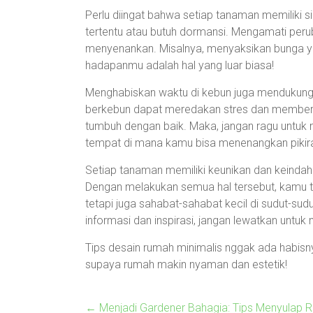
Perlu diingat bahwa setiap tanaman memiliki si
tertentu atau butuh dormansi. Mengamati peru
menyenankan. Misalnya, menyaksikan bunga ya
hadapanmu adalah hal yang luar biasa!
Menghabiskan waktu di kebun juga mendukung 
berkebun dapat meredakan stres dan memberi
tumbuh dengan baik. Maka, jangan ragu untuk
tempat di mana kamu bisa menenangkan pikira
Setiap tanaman memiliki keunikan dan keindahan
Dengan melakukan semua hal tersebut, kamu t
tetapi juga sahabat-sahabat kecil di sudut-su
informasi dan inspirasi, jangan lewatkan untuk 
Tips desain rumah minimalis nggak ada habisnya
supaya rumah makin nyaman dan estetik!
←
Menjadi Gardener Bahagia: Tips Menyulap 