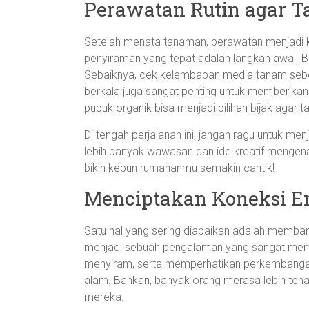
Perawatan Rutin agar 
Setelah menata tanaman, perawatan menjadi 
penyiraman yang tepat adalah langkah awal. 
Sebaiknya, cek kelembapan media tanam sebe
berkala juga sangat penting untuk memberikan
pupuk organik bisa menjadi pilihan bijak agar
Di tengah perjalanan ini, jangan ragu untuk men
lebih banyak wawasan dan ide kreatif mengenai
bikin kebun rumahanmu semakin cantik!
Menciptakan Koneksi E
Satu hal yang sering diabaikan adalah memba
menjadi sebuah pengalaman yang sangat mem
menyiram, serta memperhatikan perkembang
alam. Bahkan, banyak orang merasa lebih ten
mereka.