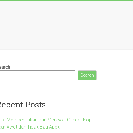
earch
Search
Recent Posts
ara Membersihkan dan Merawat Grinder Kopi
gar Awet dan Tidak Bau Apek