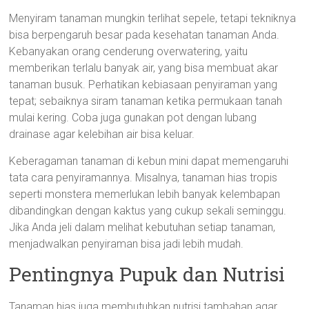
Menyiram tanaman mungkin terlihat sepele, tetapi tekniknya
bisa berpengaruh besar pada kesehatan tanaman Anda.
Kebanyakan orang cenderung overwatering, yaitu
memberikan terlalu banyak air, yang bisa membuat akar
tanaman busuk. Perhatikan kebiasaan penyiraman yang
tepat; sebaiknya siram tanaman ketika permukaan tanah
mulai kering. Coba juga gunakan pot dengan lubang
drainase agar kelebihan air bisa keluar.
Keberagaman tanaman di kebun mini dapat memengaruhi
tata cara penyiramannya. Misalnya, tanaman hias tropis
seperti monstera memerlukan lebih banyak kelembapan
dibandingkan dengan kaktus yang cukup sekali seminggu.
Jika Anda jeli dalam melihat kebutuhan setiap tanaman,
menjadwalkan penyiraman bisa jadi lebih mudah.
Pentingnya Pupuk dan Nutrisi
Tanaman hias juga membutuhkan nutrisi tambahan agar