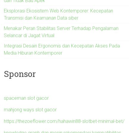
dan Tidak Bau Apek
Eksplorasi Ekosistem Web Kontemporer: Kecepatan
Transmisi dan Keamanan Data siber
Menakar Peran Stabilitas Server Terhadap Pengalaman
Selancar di Jagat Virtual
Integrasi Desain Ergonomis dan Kecepatan Akses Pada
Media Hiburan Kontemporer
Sponsor
spaceman slot gacor
mahjong ways slot gacor
https://thezoeflower.com/hahawin88-slotbet-minimal-bet/
knowledge graph dan mesin rekomendasi kompatibilitas