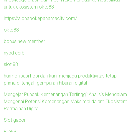
untuk ekosistem okto88
https://alohapokepanamacity.com/
okto88
bonus new member
nypd ccrb
slot 88
harmonisasi hobi dan karir menjaga produktivitas tetap
prima di tengah gempuran hiburan digital
Mengejar Puncak Kemenangan Tertinggi: Analisis Mendalam
Mengenai Potensi Kemenangan Maksimal dalam Ekosistem
Permainan Digital
Slot gacor
Fila88