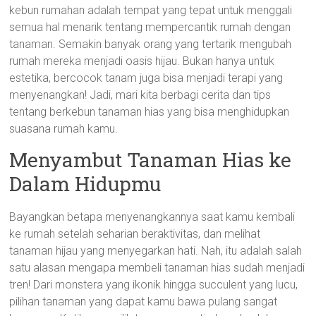
kebun rumahan adalah tempat yang tepat untuk menggali
semua hal menarik tentang mempercantik rumah dengan
tanaman. Semakin banyak orang yang tertarik mengubah
rumah mereka menjadi oasis hijau. Bukan hanya untuk
estetika, bercocok tanam juga bisa menjadi terapi yang
menyenangkan! Jadi, mari kita berbagi cerita dan tips
tentang berkebun tanaman hias yang bisa menghidupkan
suasana rumah kamu.
Menyambut Tanaman Hias ke
Dalam Hidupmu
Bayangkan betapa menyenangkannya saat kamu kembali
ke rumah setelah seharian beraktivitas, dan melihat
tanaman hijau yang menyegarkan hati. Nah, itu adalah salah
satu alasan mengapa membeli tanaman hias sudah menjadi
tren! Dari monstera yang ikonik hingga succulent yang lucu,
pilihan tanaman yang dapat kamu bawa pulang sangat