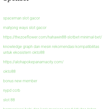
spaceman slot gacor
mahjong ways slot gacor
https://thezoeflower.com/hahawin88-slotbet-minimal-bet/
knowledge graph dan mesin rekomendasi kompatibilitas
untuk ekosistem okto88
https://alohapokepanamacity.com/
okto88
bonus new member
nypd ccrb
slot 88