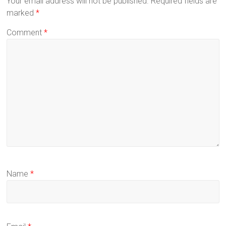
Your email address will not be published.
Required fields are
marked
*
Comment
*
Name
*