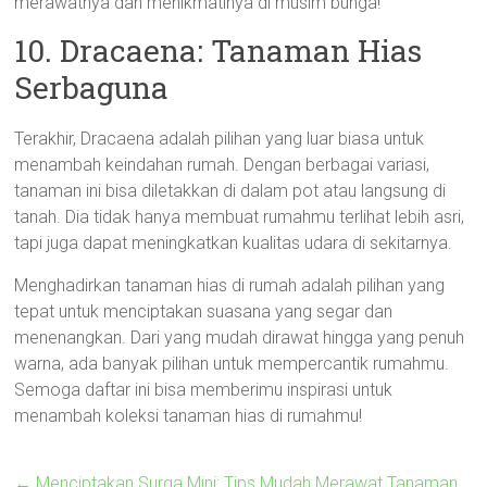
merawatnya dan menikmatinya di musim bunga!
10. Dracaena: Tanaman Hias
Serbaguna
Terakhir, Dracaena adalah pilihan yang luar biasa untuk
menambah keindahan rumah. Dengan berbagai variasi,
tanaman ini bisa diletakkan di dalam pot atau langsung di
tanah. Dia tidak hanya membuat rumahmu terlihat lebih asri,
tapi juga dapat meningkatkan kualitas udara di sekitarnya.
Menghadirkan tanaman hias di rumah adalah pilihan yang
tepat untuk menciptakan suasana yang segar dan
menenangkan. Dari yang mudah dirawat hingga yang penuh
warna, ada banyak pilihan untuk mempercantik rumahmu.
Semoga daftar ini bisa memberimu inspirasi untuk
menambah koleksi tanaman hias di rumahmu!
←
Menciptakan Surga Mini: Tips Mudah Merawat Tanaman