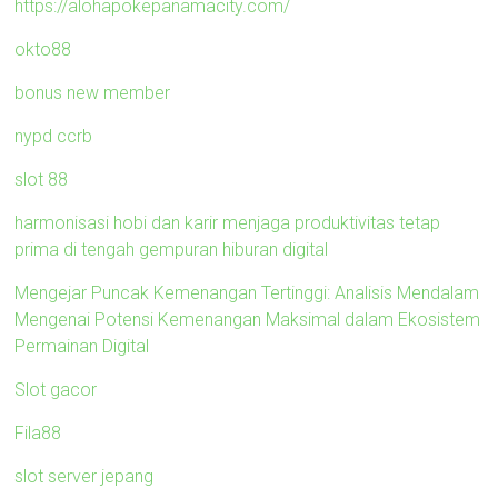
https://alohapokepanamacity.com/
okto88
bonus new member
nypd ccrb
slot 88
harmonisasi hobi dan karir menjaga produktivitas tetap
prima di tengah gempuran hiburan digital
Mengejar Puncak Kemenangan Tertinggi: Analisis Mendalam
Mengenai Potensi Kemenangan Maksimal dalam Ekosistem
Permainan Digital
Slot gacor
Fila88
slot server jepang