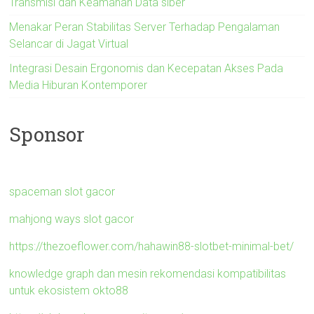
Transmisi dan Keamanan Data siber
Menakar Peran Stabilitas Server Terhadap Pengalaman
Selancar di Jagat Virtual
Integrasi Desain Ergonomis dan Kecepatan Akses Pada
Media Hiburan Kontemporer
Sponsor
spaceman slot gacor
mahjong ways slot gacor
https://thezoeflower.com/hahawin88-slotbet-minimal-bet/
knowledge graph dan mesin rekomendasi kompatibilitas
untuk ekosistem okto88