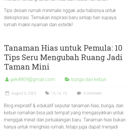
Tips desain rumah minimalis nggak ada habisnya untuk
dieksplorasi. Temukan inspirasi baru setiap hari supaya
rumah makin nyaman dan estetik!
Tanaman Hias untuk Pemula: 10
Tips Seru Mengubah Ruang Jadi
Taman Mini
gek4869@gmail.com
bunga dan kebun
August 5, 2025
13
,
14
,
15
0 Comment
Blog inspiratif & edukatif seputar tanaman hias, bunga, dan
kebun rumahan bisa jadi tempat yang mengasyikkan untuk
menggali minat dan petualangan baru. Tanaman hias bukan
hanya untuk menghias rumah, tetapi juga dapat menjadi