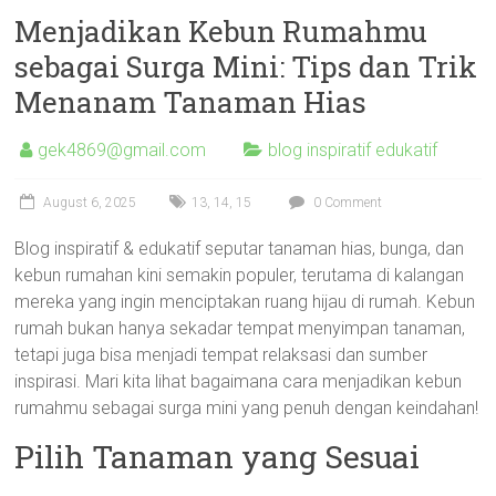
Menjadikan Kebun Rumahmu
sebagai Surga Mini: Tips dan Trik
Menanam Tanaman Hias
gek4869@gmail.com
blog inspiratif edukatif
August 6, 2025
13
,
14
,
15
0 Comment
Blog inspiratif & edukatif seputar tanaman hias, bunga, dan
kebun rumahan kini semakin populer, terutama di kalangan
mereka yang ingin menciptakan ruang hijau di rumah. Kebun
rumah bukan hanya sekadar tempat menyimpan tanaman,
tetapi juga bisa menjadi tempat relaksasi dan sumber
inspirasi. Mari kita lihat bagaimana cara menjadikan kebun
rumahmu sebagai surga mini yang penuh dengan keindahan!
Pilih Tanaman yang Sesuai