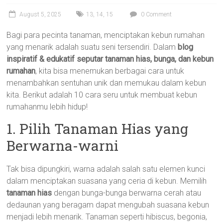
August 5, 2025
13
,
14
,
15
0 Comment
Bagi para pecinta tanaman, menciptakan kebun rumahan
yang menarik adalah suatu seni tersendiri. Dalam
blog
inspiratif & edukatif seputar tanaman hias, bunga, dan kebun
rumahan
, kita bisa menemukan berbagai cara untuk
menambahkan sentuhan unik dan memukau dalam kebun
kita. Berikut adalah 10 cara seru untuk membuat kebun
rumahanmu lebih hidup!
1. Pilih Tanaman Hias yang
Berwarna-warni
Tak bisa dipungkiri, warna adalah salah satu elemen kunci
dalam menciptakan suasana yang ceria di kebun. Memilih
tanaman hias
dengan bunga-bunga berwarna cerah atau
dedaunan yang beragam dapat mengubah suasana kebun
menjadi lebih menarik. Tanaman seperti hibiscus, begonia,