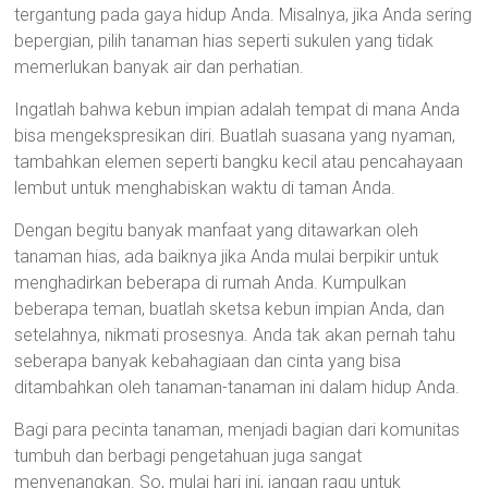
tergantung pada gaya hidup Anda. Misalnya, jika Anda sering
bepergian, pilih tanaman hias seperti sukulen yang tidak
memerlukan banyak air dan perhatian.
Ingatlah bahwa kebun impian adalah tempat di mana Anda
bisa mengekspresikan diri. Buatlah suasana yang nyaman,
tambahkan elemen seperti bangku kecil atau pencahayaan
lembut untuk menghabiskan waktu di taman Anda.
Dengan begitu banyak manfaat yang ditawarkan oleh
tanaman hias, ada baiknya jika Anda mulai berpikir untuk
menghadirkan beberapa di rumah Anda. Kumpulkan
beberapa teman, buatlah sketsa kebun impian Anda, dan
setelahnya, nikmati prosesnya. Anda tak akan pernah tahu
seberapa banyak kebahagiaan dan cinta yang bisa
ditambahkan oleh tanaman-tanaman ini dalam hidup Anda.
Bagi para pecinta tanaman, menjadi bagian dari komunitas
tumbuh dan berbagi pengetahuan juga sangat
menyenangkan. So, mulai hari ini, jangan ragu untuk