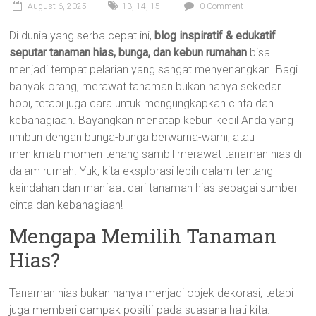
August 6, 2025
13
,
14
,
15
0 Comment
Di dunia yang serba cepat ini,
blog inspiratif & edukatif
seputar tanaman hias, bunga, dan kebun rumahan
bisa
menjadi tempat pelarian yang sangat menyenangkan. Bagi
banyak orang, merawat tanaman bukan hanya sekedar
hobi, tetapi juga cara untuk mengungkapkan cinta dan
kebahagiaan. Bayangkan menatap kebun kecil Anda yang
rimbun dengan bunga-bunga berwarna-warni, atau
menikmati momen tenang sambil merawat tanaman hias di
dalam rumah. Yuk, kita eksplorasi lebih dalam tentang
keindahan dan manfaat dari tanaman hias sebagai sumber
cinta dan kebahagiaan!
Mengapa Memilih Tanaman
Hias?
Tanaman hias bukan hanya menjadi objek dekorasi, tetapi
juga memberi dampak positif pada suasana hati kita.