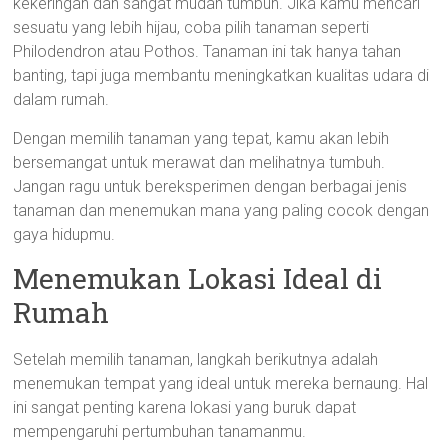
kekeringan dan sangat mudah tumbuh. Jika kamu mencari
sesuatu yang lebih hijau, coba pilih tanaman seperti
Philodendron atau Pothos. Tanaman ini tak hanya tahan
banting, tapi juga membantu meningkatkan kualitas udara di
dalam rumah.
Dengan memilih tanaman yang tepat, kamu akan lebih
bersemangat untuk merawat dan melihatnya tumbuh.
Jangan ragu untuk bereksperimen dengan berbagai jenis
tanaman dan menemukan mana yang paling cocok dengan
gaya hidupmu.
Menemukan Lokasi Ideal di
Rumah
Setelah memilih tanaman, langkah berikutnya adalah
menemukan tempat yang ideal untuk mereka bernaung. Hal
ini sangat penting karena lokasi yang buruk dapat
mempengaruhi pertumbuhan tanamanmu.