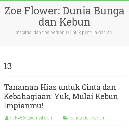
Skip
Zoe Flower: Dunia Bunga
to
content
dan Kebun
Inspirasi dan tips berkebun untuk pemula dan ahli
13
Tanaman Hias untuk Cinta dan
Kebahagiaan: Yuk, Mulai Kebun
Impianmu!
gek4869@gmail.com
bunga dan kebun