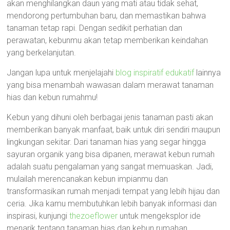
akan menghilangkan daun yang mati atau tidak sehat,
mendorong pertumbuhan baru, dan memastikan bahwa
tanaman tetap rapi. Dengan sedikit perhatian dan
perawatan, kebunmu akan tetap memberikan keindahan
yang berkelanjutan.
Jangan lupa untuk menjelajahi
blog inspiratif edukatif
lainnya
yang bisa menambah wawasan dalam merawat tanaman
hias dan kebun rumahmu!
Kebun yang dihuni oleh berbagai jenis tanaman pasti akan
memberikan banyak manfaat, baik untuk diri sendiri maupun
lingkungan sekitar. Dari tanaman hias yang segar hingga
sayuran organik yang bisa dipanen, merawat kebun rumah
adalah suatu pengalaman yang sangat memuaskan. Jadi,
mulailah merencanakan kebun impianmu dan
transformasikan rumah menjadi tempat yang lebih hijau dan
ceria. Jika kamu membutuhkan lebih banyak informasi dan
inspirasi, kunjungi
thezoeflower
untuk mengeksplor ide
menarik tentang tanaman hias dan kebun rumahan.