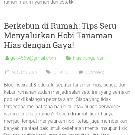
rumah makin nyaman dan estetik!
Berkebun di Rumah: Tips Seru
Menyalurkan Hobi Tanaman
Hias dengan Gaya!
gek4869@gmail.com
hias bunga dan
August 6, 2025
13
,
14
,
15
0 Comment
Blog inspiratif & edukatif seputar tanaman hias, bunga, dan
kebun rumahan sudah menjadi salah satu tren yang semakin
populer di kalangan pecinta alam. Siapa yang tidak
terpesona melihat tanaman hijau atau bunga berwarna-
warni menghiasi rumah? Kebun di rumah tidak hanya
menjadi tempat menyalurkan hobi, tetapi juga memberikan
banyak manfaat baik untuk kesehatan mental maupun fisik.