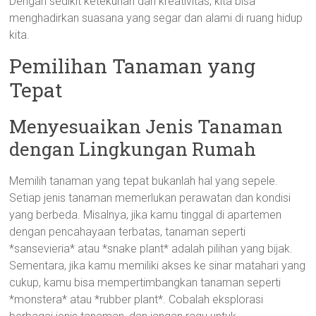
Dengan sedikit ketekunan dan kreativitas, kita bisa
menghadirkan suasana yang segar dan alami di ruang hidup
kita.
Pemilihan Tanaman yang
Tepat
Menyesuaikan Jenis Tanaman
dengan Lingkungan Rumah
Memilih tanaman yang tepat bukanlah hal yang sepele.
Setiap jenis tanaman memerlukan perawatan dan kondisi
yang berbeda. Misalnya, jika kamu tinggal di apartemen
dengan pencahayaan terbatas, tanaman seperti
*sansevieria* atau *snake plant* adalah pilihan yang bijak.
Sementara, jika kamu memiliki akses ke sinar matahari yang
cukup, kamu bisa mempertimbangkan tanaman seperti
*monstera* atau *rubber plant*. Cobalah eksplorasi