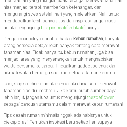
manfaat lain yang mungkin tidak terduga. Merawat tanaman
hias menjadi terapi, memberikan ketenangan, dan
mengurangi stres setelah hari yang melelahkan. Nah, untuk
mendapatkan lebih banyak tips dan inspirasi, jangan ragu
untuk mengunjungi
blog inspiratif edukatif
lainnya.
Dengan munculnya minat terhadap
kebun rumahan
, banyak
orang bersedia belajar lebih banyak tentang cara merawat
tanaman hias. Tidak hanya itu, kebun rumahan juga bisa
menjadi area yang menyenangkan untuk menghabiskan
waktu bersama keluarga. Tinggalkan gadget sejenak dan
nikmati waktu berharga saat memelihara taman kecilmu.
Jadi, siapkan dirimu untuk memasuki dunia seru merawat
tanaman hias di rumahmu. Jika kamu butuh sumber daya
lebih lanjut, jangan lupa untuk mengunjungi
thezoeflower
sebagai panduan utamamu dalam merawat kebun rumahan!
Tips desain rumah minimalis nggak ada habisnya untuk
dieksplorasi. Temukan inspirasi baru setiap hari supaya