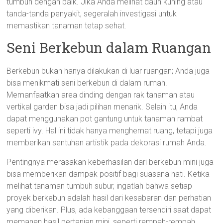
tumbuh dengan baik. Jika Anda melihat daun kuning atau
tanda-tanda penyakit, segeralah investigasi untuk
memastikan tanaman tetap sehat.
Seni Berkebun dalam Ruangan
Berkebun bukan hanya dilakukan di luar ruangan; Anda juga
bisa menikmati seni berkebun di dalam rumah.
Memanfaatkan area dinding dengan rak tanaman atau
vertikal garden bisa jadi pilihan menarik. Selain itu, Anda
dapat menggunakan pot gantung untuk tanaman rambat
seperti ivy. Hal ini tidak hanya menghemat ruang, tetapi juga
memberikan sentuhan artistik pada dekorasi rumah Anda.
Pentingnya merasakan keberhasilan dari berkebun mini juga
bisa memberikan dampak positif bagi suasana hati. Ketika
melihat tanaman tumbuh subur, ingatlah bahwa setiap
proyek berkebun adalah hasil dari kesabaran dan perhatian
yang diberikan. Plus, ada kebanggaan tersendiri saat dapat
memanen hasil pertanian mini, seperti rempah-rempah.