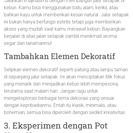
Jalankan imajinasimu dengan membangun jalur setapak di
kebun. Kamu bisa menggunakan batu alam, kerikil, atau
bahkan kayu untuk memberikan kesan natural. Jalur setapak
ini bukan hanya berfungsi estetis tetapi juga memberikan
akses yang mudah saat kamu merawat kebun. Bayangkan
berjalan di atas jalan setapak sambil menikmati aroma
segar dari tanamanmu!
Tambahkan Elemen Dekoratif
Selipkan elemen dekoratif seperti patung atau lampu taman
di sepanjang jalur setapak. Ini akan menciptakan titik fokus
yang menarik dan menjadikan kebun lebih mempesona,
terutama saat malam hari. Jangan ragu untuk
mengeksplorasi berbagai tema dekorasi yang sesuai
dengan kepribadianmu. Entah itu klasik, minimalis, atau
bohemian, semua bisa diperoleh dengan sedikit kreativitas.
3. Eksperimen dengan Pot