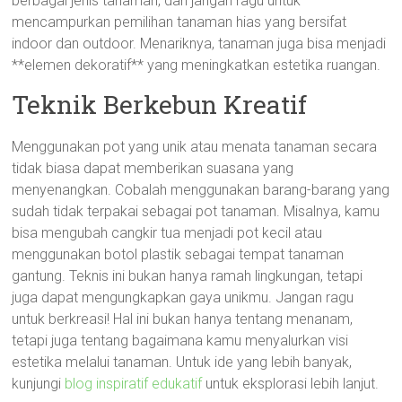
berbagai jenis tanaman, dan jangan ragu untuk
mencampurkan pemilihan tanaman hias yang bersifat
indoor dan outdoor. Menariknya, tanaman juga bisa menjadi
**elemen dekoratif** yang meningkatkan estetika ruangan.
Teknik Berkebun Kreatif
Menggunakan pot yang unik atau menata tanaman secara
tidak biasa dapat memberikan suasana yang
menyenangkan. Cobalah menggunakan barang-barang yang
sudah tidak terpakai sebagai pot tanaman. Misalnya, kamu
bisa mengubah cangkir tua menjadi pot kecil atau
menggunakan botol plastik sebagai tempat tanaman
gantung. Teknis ini bukan hanya ramah lingkungan, tetapi
juga dapat mengungkapkan gaya unikmu. Jangan ragu
untuk berkreasi! Hal ini bukan hanya tentang menanam,
tetapi juga tentang bagaimana kamu menyalurkan visi
estetika melalui tanaman. Untuk ide yang lebih banyak,
kunjungi
blog inspiratif edukatif
untuk eksplorasi lebih lanjut.