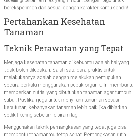
dikelilingi tanaman hias yang rimbun. Jangan ragu untuk
bereksperimen dan sesuai dengan karakter kamu sendiri!
Pertahankan Kesehatan
Tanaman
Teknik Perawatan yang Tepat
Menjaga kesehatan tanaman di kebunmu adalah hal yang
tidak boleh dilupakan. Salah satu cara praktis untuk
melakukannya adalah dengan melakukan pemupukan
secara berkala menggunakan pupuk organik. Ini membantu
memberikan nutrisi yang dibutuhkan tanaman agar tumbuh
subur. Pastikan juga untuk menyiram tanaman sesuai
kebutuhan; kebanyakan tanaman lebih baik jika dibiarkan
sedikit kering sebelum disiram lagi.
Menggunakan teknik pemangkasan yang tepat juga bisa
membantu tanamanmu tetap sehat. Pemangkasan rutin