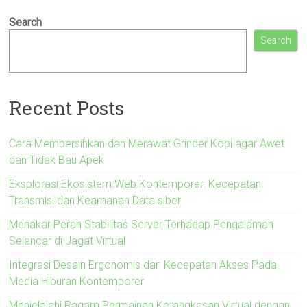
Search
Search
Recent Posts
Cara Membersihkan dan Merawat Grinder Kopi agar Awet
dan Tidak Bau Apek
Eksplorasi Ekosistem Web Kontemporer: Kecepatan
Transmisi dan Keamanan Data siber
Menakar Peran Stabilitas Server Terhadap Pengalaman
Selancar di Jagat Virtual
Integrasi Desain Ergonomis dan Kecepatan Akses Pada
Media Hiburan Kontemporer
Menjelajahi Ragam Permainan Ketangkasan Virtual dengan