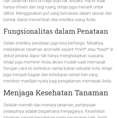
dan tanaman kecil di meja atau rak terbuka. Hal ini tidak
hanya efisien dari segi ruang, tetapi juga menarik untuk
dilihat. Menggunakan pot yang bervariasi dalam ukuran dan
bentuk dapat menambah nilai estetika ruang Anda.
Fungsionalitas dalam Penataan
Selain estetika, penataan juga bisa berfungsi. Misalnya,
meletakkan tanaman aromatik seperti *mint* atau *basil* di
dekat jendela dapur tak hanya menghidupkan suasana,
tetapi juga memberi Anda akses mudah saat memasak.
Dengan cara ini, berkebun santai bukan sekadar hobi, tetapi
juga menjadi bagian dari kehidupan sehari-hari yang
memberi manfaat nyata bagi pengalaman memasak Anda.
Menjaga Kesehatan Tanaman
Setelah memilih dan menata tanaman, pertanyaan
selanjutnya adalah bagaimana menjaganya. Kesehatan
tanaman sangat bergantung pada perawatan rutin. Anda