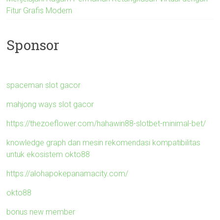
Fitur Grafis Modern
Sponsor
spaceman slot gacor
mahjong ways slot gacor
https://thezoeflower.com/hahawin88-slotbet-minimal-bet/
knowledge graph dan mesin rekomendasi kompatibilitas
untuk ekosistem okto88
https://alohapokepanamacity.com/
okto88
bonus new member