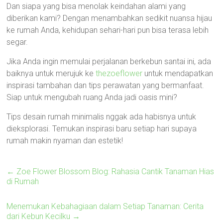
Dan siapa yang bisa menolak keindahan alami yang
diberikan kami? Dengan menambahkan sedikit nuansa hijau
ke rumah Anda, kehidupan sehari-hari pun bisa terasa lebih
segar.
Jika Anda ingin memulai perjalanan berkebun santai ini, ada
baiknya untuk merujuk ke
thezoeflower
untuk mendapatkan
inspirasi tambahan dan tips perawatan yang bermanfaat.
Siap untuk mengubah ruang Anda jadi oasis mini?
Tips desain rumah minimalis nggak ada habisnya untuk
dieksplorasi. Temukan inspirasi baru setiap hari supaya
rumah makin nyaman dan estetik!
←
Zoe Flower Blossom Blog: Rahasia Cantik Tanaman Hias
di Rumah
Menemukan Kebahagiaan dalam Setiap Tanaman: Cerita
dari Kebun Kecilku
→