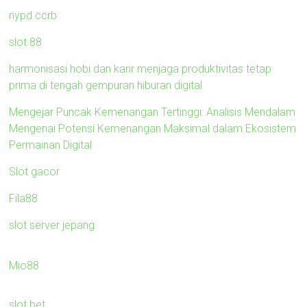
nypd ccrb
slot 88
harmonisasi hobi dan karir menjaga produktivitas tetap
prima di tengah gempuran hiburan digital
Mengejar Puncak Kemenangan Tertinggi: Analisis Mendalam
Mengenai Potensi Kemenangan Maksimal dalam Ekosistem
Permainan Digital
Slot gacor
Fila88
slot server jepang
Mio88
slot bet