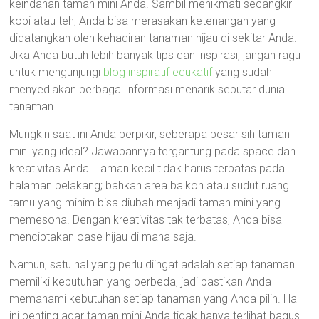
keindahan taman mini Anda. Sambil menikmati secangkir
kopi atau teh, Anda bisa merasakan ketenangan yang
didatangkan oleh kehadiran tanaman hijau di sekitar Anda.
Jika Anda butuh lebih banyak tips dan inspirasi, jangan ragu
untuk mengunjungi
blog inspiratif edukatif
yang sudah
menyediakan berbagai informasi menarik seputar dunia
tanaman.
Mungkin saat ini Anda berpikir, seberapa besar sih taman
mini yang ideal? Jawabannya tergantung pada space dan
kreativitas Anda. Taman kecil tidak harus terbatas pada
halaman belakang; bahkan area balkon atau sudut ruang
tamu yang minim bisa diubah menjadi taman mini yang
memesona. Dengan kreativitas tak terbatas, Anda bisa
menciptakan oase hijau di mana saja.
Namun, satu hal yang perlu diingat adalah setiap tanaman
memiliki kebutuhan yang berbeda, jadi pastikan Anda
memahami kebutuhan setiap tanaman yang Anda pilih. Hal
ini penting agar taman mini Anda tidak hanya terlihat bagus