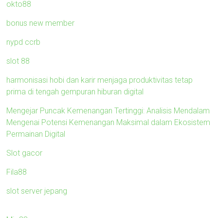
okto88
bonus new member
nypd ccrb
slot 88
harmonisasi hobi dan karir menjaga produktivitas tetap
prima di tengah gempuran hiburan digital
Mengejar Puncak Kemenangan Tertinggi: Analisis Mendalam
Mengenai Potensi Kemenangan Maksimal dalam Ekosistem
Permainan Digital
Slot gacor
Fila88
slot server jepang