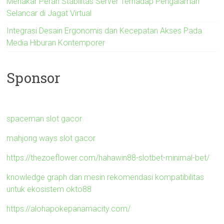
Menakar Peran Stabilitas Server Terhadap Pengalaman
Selancar di Jagat Virtual
Integrasi Desain Ergonomis dan Kecepatan Akses Pada
Media Hiburan Kontemporer
Sponsor
spaceman slot gacor
mahjong ways slot gacor
https://thezoeflower.com/hahawin88-slotbet-minimal-bet/
knowledge graph dan mesin rekomendasi kompatibilitas
untuk ekosistem okto88
https://alohapokepanamacity.com/